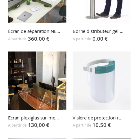
Écran de séparation NEWPORT spécial Covid
Borne distributeur gel hydroalcoolique AN-GEL
360,00 €
0,00 €
A partir de
A partir de
Ecran plexiglas sur-mesure PLEXI
Visière de protection réutilisable REXSHIELD
130,00 €
10,50 €
A partir de
A partir de