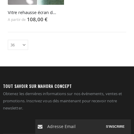
Vitre rehausse écran de séparation PLEXITOP
108,00 €
A partir de
TOUT SAVOIR SUR MAHORA CONCEPT
Obtenez les dernières informations sur nos événements, ventes et
promotions. Inscrivez vous dés maintenant pour recevoir notre
newsletter.
S'INSCRIRE