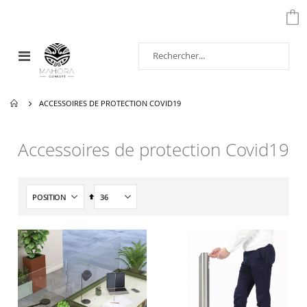
Affichage
navigation
ACCESSOIRES DE PROTECTION COVID19
Accessoires de protection Covid19
Par
ordre
décroissant