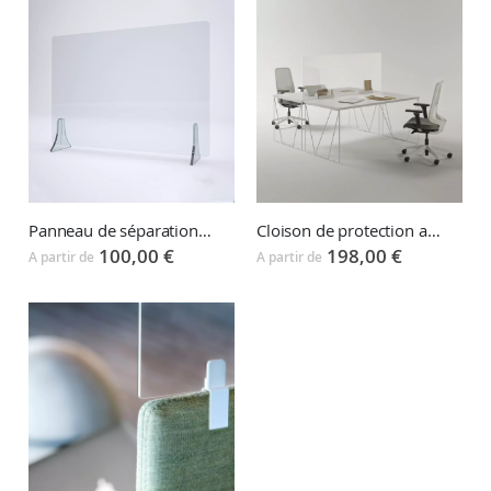
Panneau de séparation en plexiglas PLEXYPRO
Cloison de protection auto-portante ou à pincer PREVENTIVE SCREEN
100,00 €
198,00 €
A partir de
A partir de