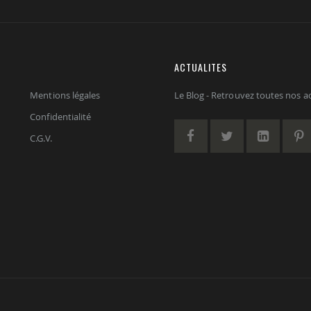
ACTUALITES
Mentions légales
Le Blog - Retrouvez toutes nos act
Confidentialité
C.G.V.