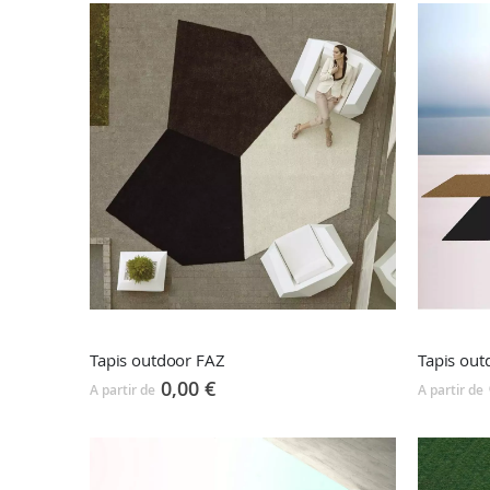
décroissant
Tapis outdoor FAZ
Tapis out
0,00 €
A partir de
A partir de