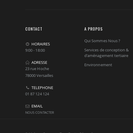
CONTACT
A PROPOS
Qui Sommes Nous ?
HORAIRES
Services de conception &
9:00 - 18:00
d'aménagement tertiaire
ADRESSE
Environnement
23 rue Hoche
78000 Versailles
TELEPHONE
01 87 124 124
EMAIL
NOUS CONTACTER