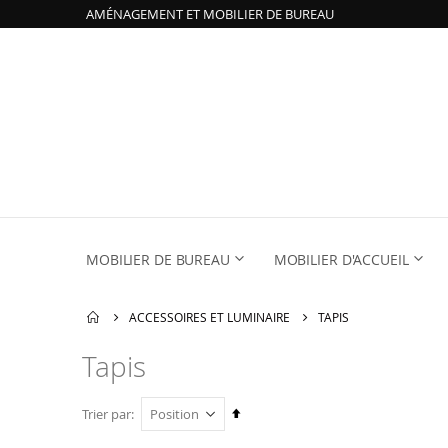
AMÉNAGEMENT ET MOBILIER DE BUREAU
MOBILIER DE BUREAU
MOBILIER D'ACCUEIL
ACCESSOIRES ET LUMINAIRE
TAPIS
Tapis
Par
Trier par
ordre