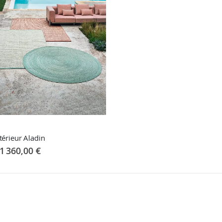
térieur Aladin
1 360,00 €