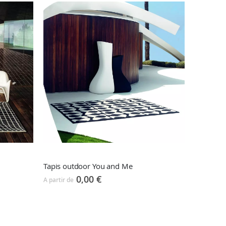
Tapis outdoor You and Me
0,00 €
A partir de