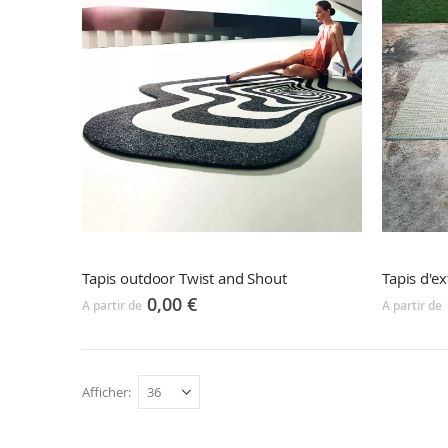
Tapis outdoor Twist and Shout
Tapis d'ex
0,00 €
A partir de
A partir de
Afficher