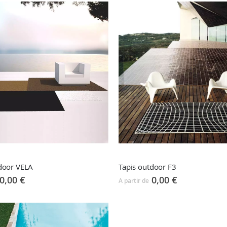
door VELA
Tapis outdoor F3
0,00 €
0,00 €
A partir de