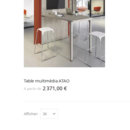
Table multimédia ATAO
2 371,00 €
A partir de
Afficher