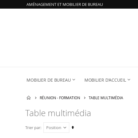
AMÉNAGEMENT ET MOBILIER DE BUREAU
MOBILIER DE BUREAU
MOBILIER D'ACCUEIL
RÉUNION - FORMATION
TABLE MULTIMÉDIA
Table multimédia
Par
Trier par
ordre