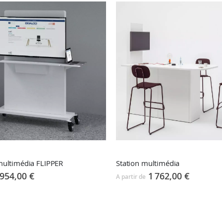
multimédia FLIPPER
Station multimédia
954,00 €
1 762,00 €
A partir de