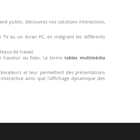
nd public. Découvrez nos solutions interactives,
 TV ou un écran PC, en intégrant les différents
teaux de travail.
n hauteur ou fixes. Le terme
tables multimédia
aborateurs et leur permettent des présentations
 interactive ainsi que l'affichage dynamique des