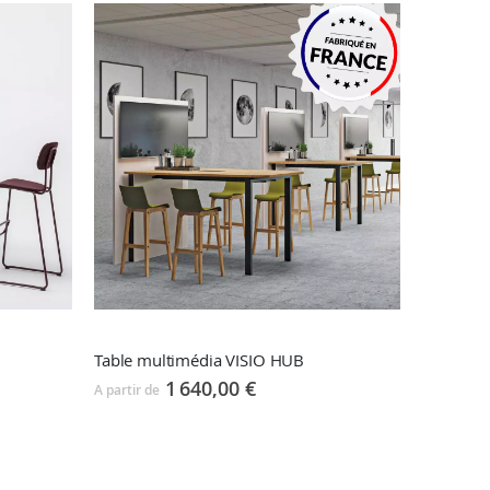
Table multimédia VISIO HUB
1 640,00 €
A partir de