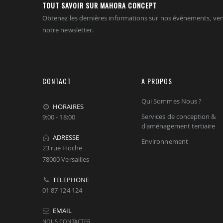
TOUT SAVOIR SUR MAHORA CONCEPT
Obtenez les dernières informations sur nos événements, ven
notre newsletter.
CONTACT
A PROPOS
Qui Sommes Nous ?
HORAIRES
Services de conception &
9:00 - 18:00
d'aménagement tertiaire
ADRESSE
Environnement
23 rue Hoche
78000 Versailles
TELEPHONE
01 87 124 124
EMAIL
NOUS CONTACTER