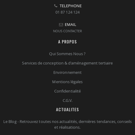
TELEPHONE
01 87 124 124
EMAIL
NOUS CONTACTER
A PROPOS
Qui Sommes Nous ?
Services de conception & d'aménagement tertiaire
Environnement
Mentions légales
Confidentialité
C.G.V.
ACTUALITES
Le Blog - Retrouvez toutes nos actualités, dernières tendances, conseils
et réalisations.