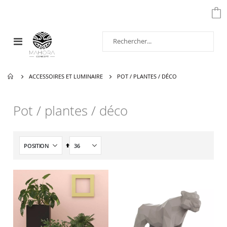
Affichage
navigation
ACCESSOIRES ET LUMINAIRE
POT / PLANTES / DÉCO
Pot / plantes / déco
Par
ordre
décroissant