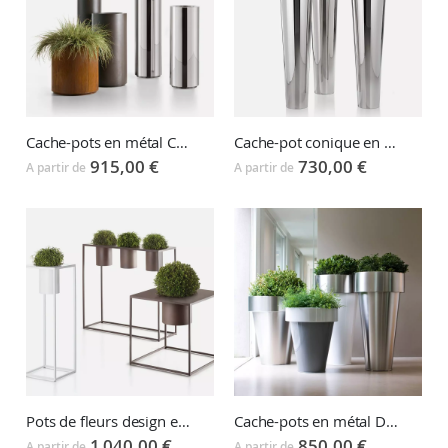
Cache-pots en métal COHIBA
Cache-pot conique en métal NARNYA
915,00 €
730,00 €
A partir de
A partir de
Pots de fleurs design en métal RIVIERA
Cache-pots en métal DELTA & OMEGA
1 040,00 €
850,00 €
A partir de
A partir de