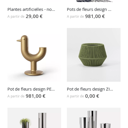
Plantes artificielles - nombreux modèles disponibles
Pots de fleurs design MOMA MELLIZAS
29,00 €
981,00 €
A partir de
A partir de
Pot de fleurs design PEACOCK
Pot de fleurs design ZIGZAG
981,00 €
0,00 €
A partir de
A partir de