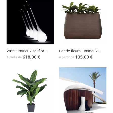
Vase lumineux soliflore AMPOULE XL
Pot de fleurs lumineux PANDORA
618,00 €
135,00 €
A partir de
A partir de