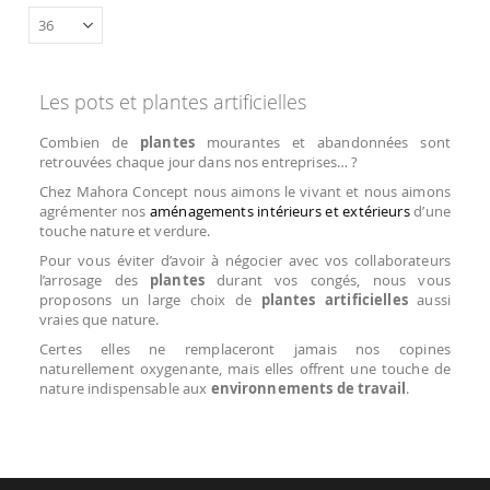
Les pots et plantes artificielles
Combien de
plantes
mourantes et abandonnées sont
retrouvées chaque jour dans nos entreprises… ?
Chez Mahora Concept nous aimons le vivant et nous aimons
agrémenter nos
aménagements intérieurs et extérieurs
d’une
touche nature et verdure.
Pour vous éviter d’avoir à négocier avec vos collaborateurs
l’arrosage des
plantes
durant vos congés, nous vous
proposons un large choix de
plantes artificielles
aussi
vraies que nature.
Certes elles ne remplaceront jamais nos copines
naturellement oxygenante, mais elles offrent une touche de
nature indispensable aux
environnements de travail
.