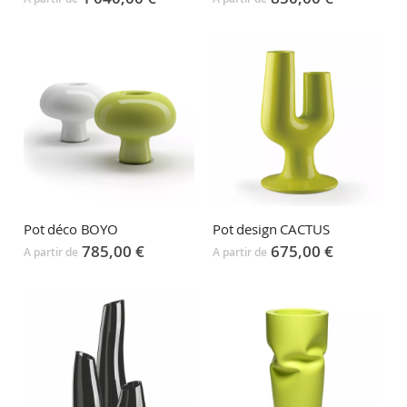
Pot déco BOYO
Pot design CACTUS
785,00 €
675,00 €
A partir de
A partir de