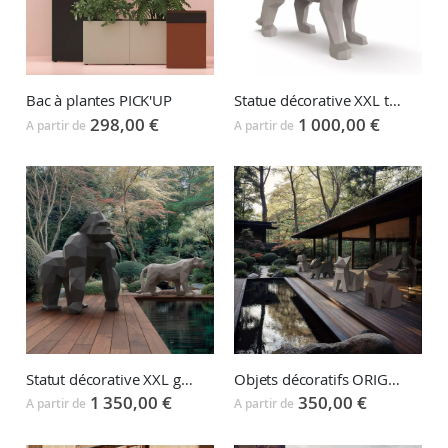
Bac à plantes PICK'UP
Statue décorative XXL tigre ORIGAMI HYOU
298,00 €
1 000,00 €
A partir de
A partir de
Statut décorative XXL gorille ORIGAMI SARU
Objets décoratifs ORIGAMI
1 350,00 €
350,00 €
A partir de
A partir de