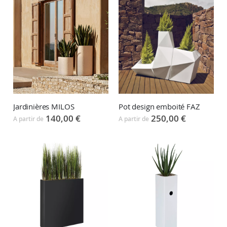
Jardinières MILOS
Pot design emboité FAZ
140,00 €
250,00 €
A partir de
A partir de