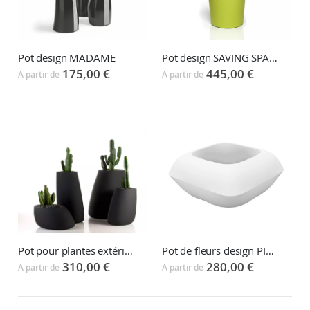
Pot design MADAME
Pot design SAVING SPACE
175,00 €
445,00 €
A partir de
A partir de
Pot pour plantes extérieures et intérieures STONE
Pot de fleurs design PILLOW
310,00 €
280,00 €
A partir de
A partir de