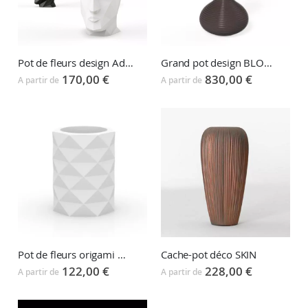
Pot de fleurs design Adan
Grand pot design BLOOM
170,00 €
830,00 €
A partir de
A partir de
Pot de fleurs origami Marquis
Cache-pot déco SKIN
122,00 €
228,00 €
A partir de
A partir de