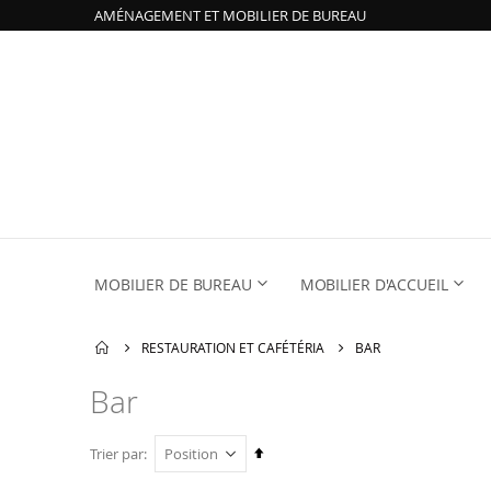
AMÉNAGEMENT ET MOBILIER DE BUREAU
MOBILIER DE BUREAU
MOBILIER D'ACCUEIL
RESTAURATION ET CAFÉTÉRIA
BAR
Bar
Par
Trier par
ordre