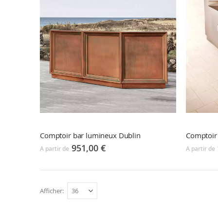
Comptoir bar lumineux Dublin
Comptoir
951,00 €
A partir de
A partir de
Afficher