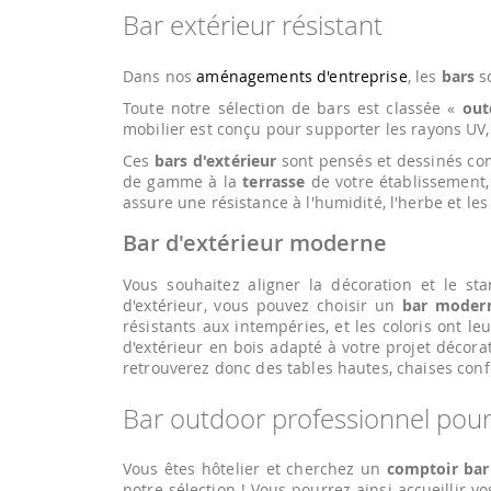
Bar extérieur résistant
Dans nos
aménagements d'entreprise
, les
bars
s
Toute notre sélection de bars est classée «
out
mobilier est conçu pour supporter les rayons UV, l
Ces
bars d'extérieur
sont pensés et dessinés co
de gamme à la
terrasse
de votre établissement,
assure une résistance à l'humidité, l'herbe et les
Bar d'extérieur moderne
Vous souhaitez aligner la décoration et le st
d'extérieur, vous pouvez choisir un
bar moder
résistants aux intempéries, et les coloris ont 
d'extérieur en bois adapté à votre projet décora
retrouverez donc des tables hautes, chaises conf
Bar outdoor professionnel pou
Vous êtes hôtelier et cherchez un
comptoir bar
notre sélection ! Vous pourrez ainsi accueillir 