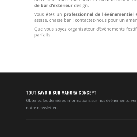
de bar d'extérieur
design.
Vous êtes un
professionnel de l'événementiel
e
assise, chaise bar : contactez-nous pour un am
Que vous soyez organisateur d’évènements festi
parfaits.
TOUT SAVOIR SUR MAHORA CONCEPT
Obtenez les dernières informations sur nos événements, ven
notre newsletter.