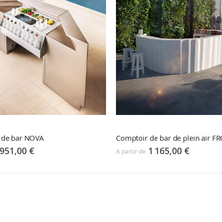
 de bar NOVA
Comptoir de bar de plein air 
951,00 €
1 165,00 €
A partir de