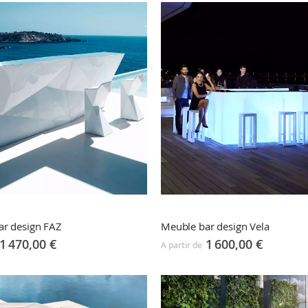
ar design FAZ
Meuble bar design Vela
1 470,00 €
1 600,00 €
A partir de