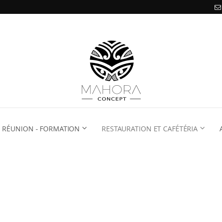
RÉUNION - FORMATION
RESTAURATION ET CAFÉTÉRIA