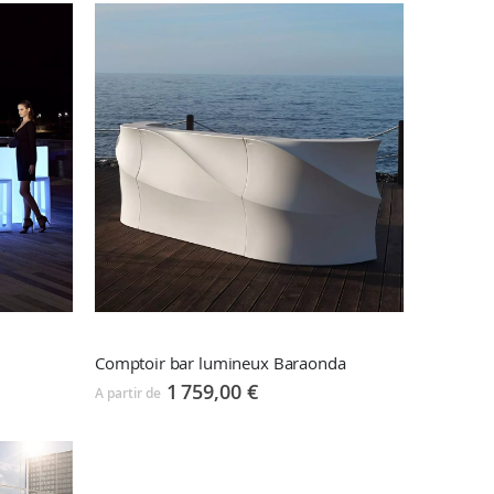
Comptoir bar lumineux Baraonda
1 759,00 €
A partir de