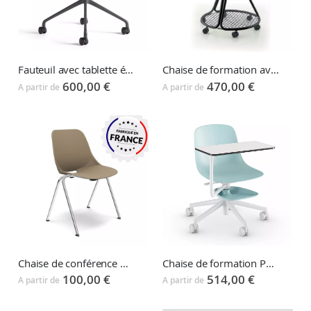
Fauteuil avec tablette écritoire XOKO
Chaise de formation avec tablette IKASI
600,00 €
470,00 €
A partir de
A partir de
Chaise de conférence BAKEA
Chaise de formation PURE LOOP EDU
100,00 €
514,00 €
A partir de
A partir de