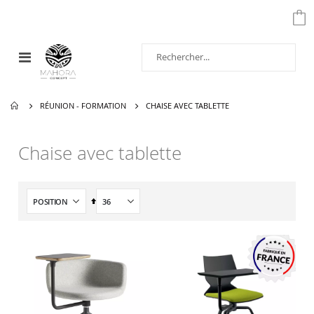
Affichage
navigation
RÉUNION - FORMATION
CHAISE AVEC TABLETTE
Chaise avec tablette
Par
ordre
décroissant