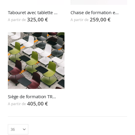
Tabouret avec tablette pivotante SAT
Chaise de formation empilable LENA
325,00 €
259,00 €
A partir de
A partir de
Siège de formation TRAY Chair
405,00 €
A partir de