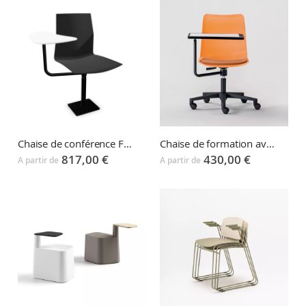
Chaise de conférence FOUR CAST 2 AUDI
Chaise de formation avec tablette ROLE
817,00 €
430,00 €
A partir de
A partir de