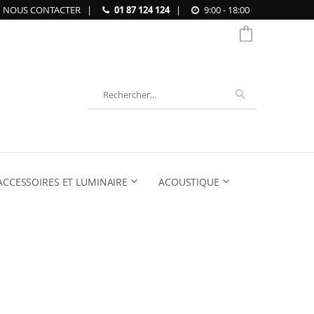
NOUS CONTACTER
|
01 87 124 124
|
9:00 - 18:00
Chercher
ACCESSOIRES ET LUMINAIRE
ACOUSTIQUE