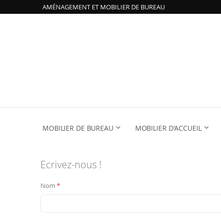
AMÉNAGEMENT ET MOBILIER DE BUREAU
MOBILIER DE BUREAU
MOBILIER D'ACCUEIL
Ecrivez-nous !
Nom