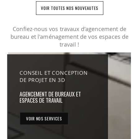
VOIR TOUTES NOS NOUVEAUTES
Confiez-nous vos travaux d'agencement de
bureau et l'aménagement de vos espaces de
travail !
CONSEIL ET CONCEPTION
DE PROJET EN 3D
AGENCEMENT DE BUREAUX ET
ESPACES DE TRAVAIL
VOIR NOS SERVICES