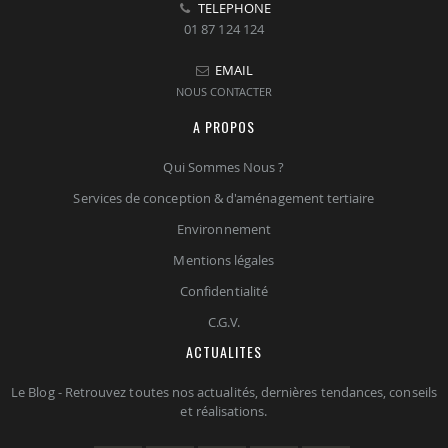
TELEPHONE
01 87 124 124
EMAIL
NOUS CONTACTER
A PROPOS
Qui Sommes Nous ?
Services de conception & d'aménagement tertiaire
Environnement
Mentions légales
Confidentialité
C.G.V.
ACTUALITES
Le Blog - Retrouvez toutes nos actualités, dernières tendances, conseils
et réalisations.