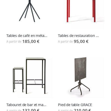
Tables de café en métal RICK
Tables de restauration QUATRIS
185,00 €
95,00 €
A partir de
A partir de
Tabouret de bar et mange-debout SEASIDE
Pied de table GRACE
132,00 €
210,00 €
A partir de
A partir de