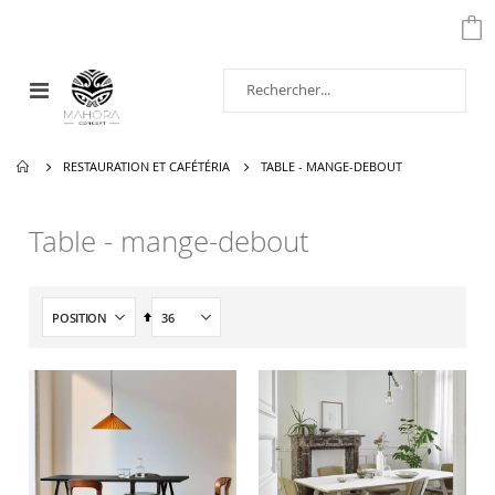
Affichage
navigation
RESTAURATION ET CAFÉTÉRIA
TABLE - MANGE-DEBOUT
Table - mange-debout
Par
ordre
décroissant