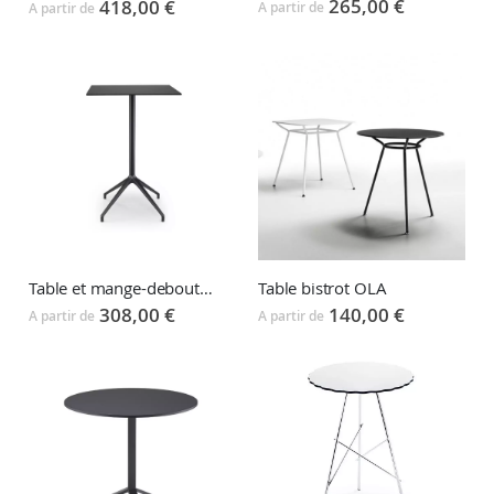
265,00 €
418,00 €
A partir de
A partir de
Table et mange-debout LUNA
Table bistrot OLA
308,00 €
140,00 €
A partir de
A partir de