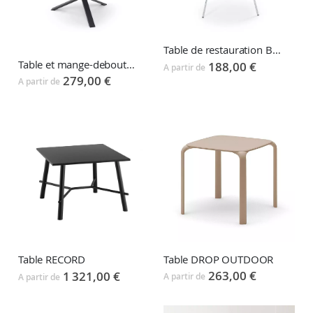
Table de restauration BREAK
Table et mange-debout SQUARE
188,00 €
A partir de
279,00 €
A partir de
Table DROP OUTDOOR
Table RECORD
263,00 €
1 321,00 €
A partir de
A partir de