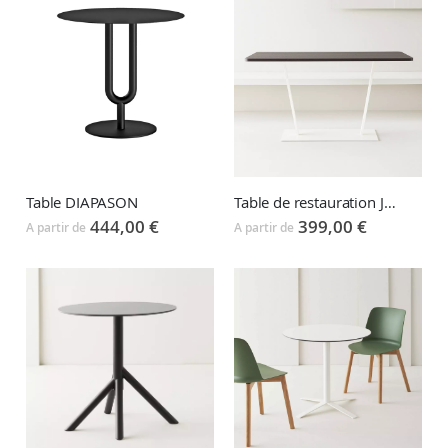
Table DIAPASON
Table de restauration JO TAB
444,00 €
399,00 €
A partir de
A partir de