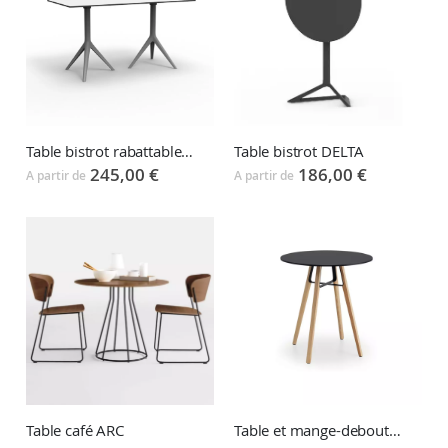
Table bistrot DELTA
Table bistrot rabattable MARI-SOL
186,00 €
245,00 €
A partir de
A partir de
Table et mange-debout LIU
Table café ARC