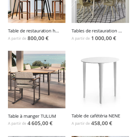
Table de restauration haute LOOP STAND
Tables de restauration MOOD
800,00 €
1 000,00 €
A partir de
A partir de
Table de cafétéria NENE
Table à manger TULUM
458,00 €
4 605,00 €
A partir de
A partir de