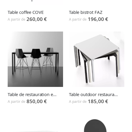
Table coffee COVE
Table bistrot FAZ
260,00 €
196,00 €
A partir de
A partir de
Table outdoor restauration QUARTZ
Table de restauration en aluminium FRAME
185,00 €
850,00 €
A partir de
A partir de