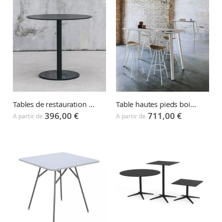
Tables de restauration collective PUNTO
Table hautes pieds bois ou acier LTS System
396,00 €
711,00 €
A partir de
A partir de