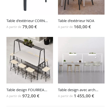
Table d'extérieur CORNER
Table d'extérieur NOA
79,00 €
160,00 €
A partir de
A partir de
Table design avec arche FOUR REAL A XL
Table design FOURREAL A
1 455,00 €
972,00 €
A partir de
A partir de