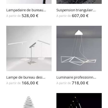
Lampadaire de bureau MINISTICK
Suspension triangulaire LightSound Triangle LED
528,00 €
607,00 €
A partir de
A partir de
Lampe de bureau design MICROSTICK
Luminaire professionnel suspension déco STARLIGHT
166,00 €
718,00 €
A partir de
A partir de