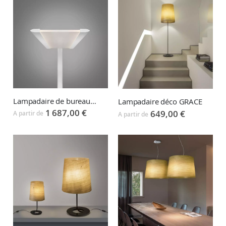
Lampadaire de bureau FLY
Lampadaire déco GRACE
1 687,00 €
649,00 €
A partir de
A partir de