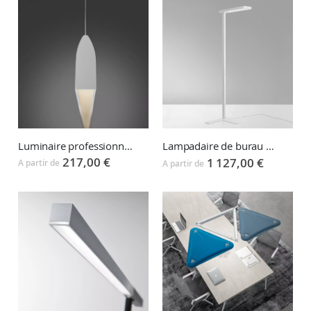
Luminaire professionnel suspension FLYUP
Lampadaire de burau MORE
217,00 €
1 127,00 €
A partir de
A partir de