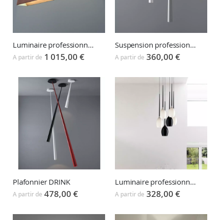
Luminaire professionnel suspension BLONDE
Suspension professionnelle DRINK
1 015,00 €
360,00 €
A partir de
A partir de
Plafonnier DRINK
Luminaire professionnel suspension GOUT
478,00 €
328,00 €
A partir de
A partir de