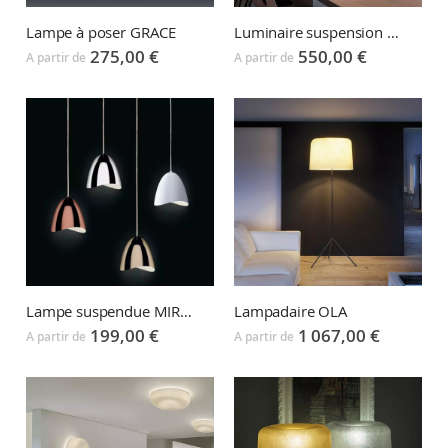
Lampe à poser GRACE
Luminaire suspension GRACE
275,00 €
550,00 €
A partir de
A partir de
Lampe suspendue MIRAGE
Lampadaire OLA
199,00 €
1 067,00 €
A partir de
A partir de