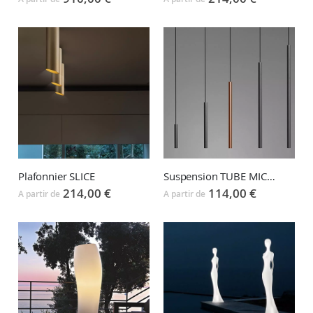
Plafonnier SLICE
Suspension TUBE MICRO
214,00 €
114,00 €
A partir de
A partir de