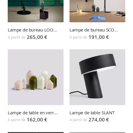
Lampe de bureau LOOLA
Lampe de bureau SCOOP
265,00 €
191,00 €
A partir de
A partir de
Lampe de table en verre PARADE
Lampe de table SLANT
162,00 €
274,00 €
A partir de
A partir de