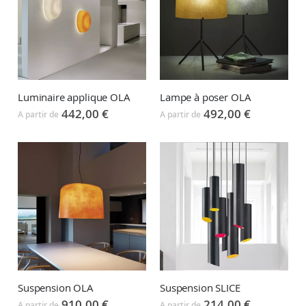
Luminaire applique OLA
Lampe à poser OLA
442,00 €
492,00 €
A partir de
A partir de
Suspension OLA
Suspension SLICE
910,00 €
214,00 €
A partir de
A partir de