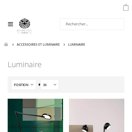
Affichage
navigation
ACCESSOIRES ET LUMINAIRE
LUMINAIRE
Luminaire
Par
ordre
décroissant