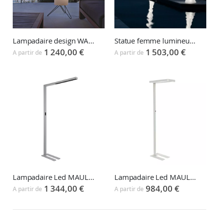
Lampadaire design WARM
Statue femme lumineuse PENELOPE
1 240,00 €
1 503,00 €
A partir de
A partir de
Lampadaire Led MAULSIRIUS
Lampadaire Led MAULJUVIS
1 344,00 €
984,00 €
A partir de
A partir de