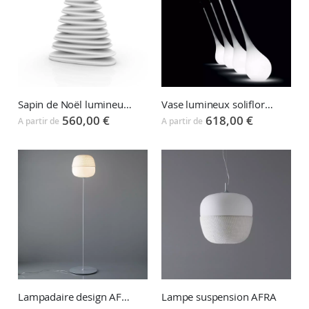
Sapin de Noël lumineux CHRISMY Vondom
Vase lumineux soliflore AMPOULE XL
560,00 €
618,00 €
A partir de
A partir de
Lampadaire design AFRA
Lampe suspension AFRA