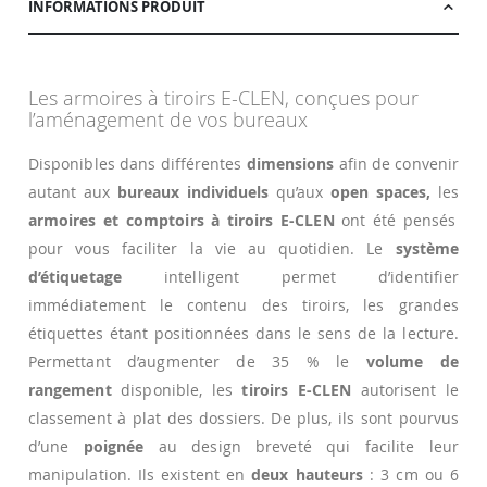
INFORMATIONS PRODUIT
Les armoires à tiroirs E-CLEN, conçues pour
l’aménagement de vos bureaux
Disponibles dans différentes
dimensions
afin de convenir
autant aux
bureaux individuels
qu’aux
open spaces,
les
armoires et comptoirs à tiroirs E-CLEN
ont été pensés
pour vous faciliter la vie au quotidien. Le
système
d’étiquetage
intelligent permet d’identifier
immédiatement le contenu des tiroirs, les grandes
étiquettes étant positionnées dans le sens de la lecture.
Permettant d’augmenter de 35 % le
volume de
rangement
disponible, les
tiroirs E-CLEN
autorisent le
classement à plat des dossiers. De plus, ils sont pourvus
d’une
poignée
au design breveté qui facilite leur
manipulation. Ils existent en
deux hauteurs
: 3 cm ou 6