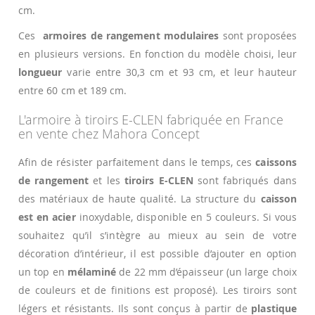
cm.
Ces
armoires de rangement modulaires
sont proposées
en plusieurs versions. En fonction du modèle choisi, leur
longueur
varie entre 30,3 cm et 93 cm, et leur hauteur
entre 60 cm et 189 cm.
L'armoire à tiroirs E-CLEN fabriquée en France
en vente chez Mahora Concept
Afin de résister parfaitement dans le temps, ces
caissons
de rangement
et les
tiroirs E-CLEN
sont fabriqués dans
des matériaux de haute qualité. La structure du
caisson
est en acier
inoxydable, disponible en 5 couleurs. Si vous
souhaitez qu’il s’intègre au mieux au sein de votre
décoration d’intérieur, il est possible d’ajouter en option
un top en
mélaminé
de 22 mm d’épaisseur (un large choix
de couleurs et de finitions est proposé). Les tiroirs sont
légers et résistants. Ils sont conçus à partir de
plastique