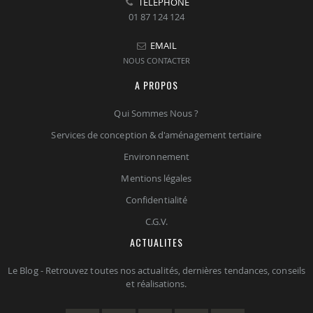
TELEPHONE
01 87 124 124
EMAIL
NOUS CONTACTER
A PROPOS
Qui Sommes Nous ?
Services de conception & d'aménagement tertiaire
Environnement
Mentions légales
Confidentialité
C.G.V.
ACTUALITES
Le Blog - Retrouvez toutes nos actualités, dernières tendances, conseils
et réalisations.