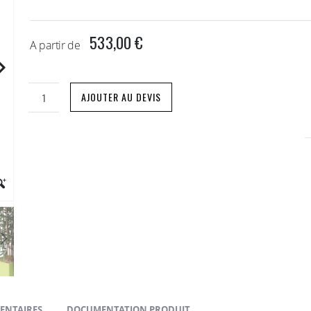
533,00 €
A partir de
AJOUTER AU DEVIS
ENTAIRES
DOCUMENTATION PRODUIT