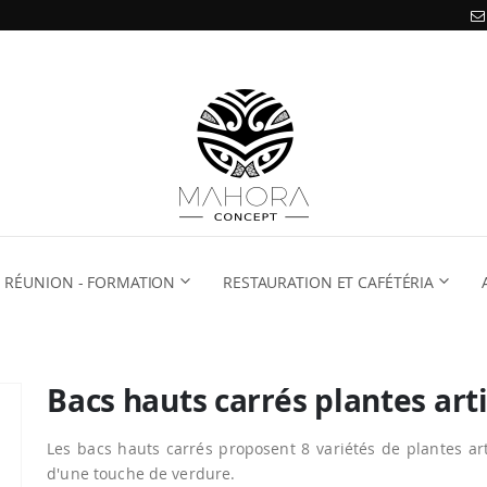
RÉUNION - FORMATION
RESTAURATION ET CAFÉTÉRIA
Bacs hauts carrés plantes arti
Les bacs hauts carrés proposent 8 variétés de plantes ar
d'une touche de verdure.