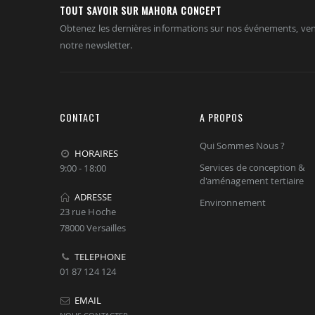
TOUT SAVOIR SUR MAHORA CONCEPT
Obtenez les dernières informations sur nos événements, ven
notre newsletter.
CONTACT
A PROPOS
Qui Sommes Nous ?
HORAIRES
Services de conception &
9:00 - 18:00
d'aménagement tertiaire
ADRESSE
Environnement
23 rue Hoche
78000 Versailles
TELEPHONE
01 87 124 124
EMAIL