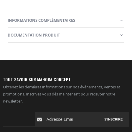
INFORMATIONS COMPLÉMENTAIRES
DOCUMENTATION PRODUIT
TOUT SAVOIR SUR MAHORA CONCEPT
Obtenez les dernières informations sur nos événements, ventes et
promotions. Inscrivez vous dés maintenant pour recevoir notre
newsletter.
S'INSCRIRE