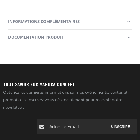
INFORMATIONS COMPLÉMENTAIRES
DOCUMENTATION PRODUIT
TOUT SAVOIR SUR MAHORA CONCEPT
Obtenez les dernières informations sur nos événements, ventes et
promotions. Inscrivez vous dés maintenant pour recevoir notre
newsletter.
S'INSCRIRE