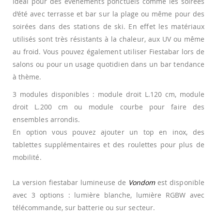
Idéal pour des évènements ponctuels comme les soirées
d’été avec terrasse et bar sur la plage ou même pour des
soirées dans des stations de ski. En effet les matériaux
utilisés sont très résistants à la chaleur, aux UV ou même
au froid. Vous pouvez également utiliser Fiestabar lors de
salons ou pour un usage quotidien dans un bar tendance
à thème.
3 modules disponibles : module droit L.120 cm, module
droit L.200 cm ou module courbe pour faire des
ensembles arrondis.
En option vous pouvez ajouter un top en inox, des
tablettes supplémentaires et des roulettes pour plus de
mobilité.
La version fiestabar lumineuse de
Vondom
est disponible
avec 3 options : lumière blanche, lumière RGBW avec
télécommande, sur batterie ou sur secteur.