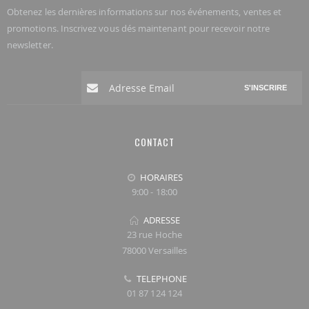
Obtenez les dernières informations sur nos événements, ventes et
promotions. Inscrivez vous dés maintenant pour recevoir notre
newsletter.
S'INSCRIRE
CONTACT
HORAIRES
9:00 - 18:00
ADRESSE
23 rue Hoche
78000 Versailles
TELEPHONE
01 87 124 124