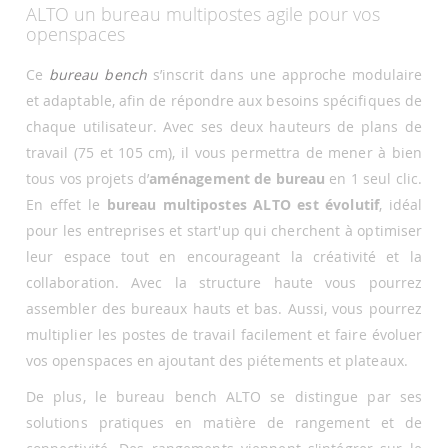
ALTO un bureau multipostes agile pour vos
openspaces
Ce
bureau bench
s’inscrit dans une approche modulaire
et adaptable, afin de répondre aux besoins spécifiques de
chaque utilisateur. Avec ses deux hauteurs de plans de
travail (75 et 105 cm), il vous permettra de mener à bien
tous vos projets d’
aménagement de bureau
en 1 seul clic.
En effet le
bureau multipostes ALTO est évolutif
, idéal
pour les entreprises et start'up qui cherchent à optimiser
leur espace tout en encourageant la créativité et la
collaboration. Avec la structure haute vous pourrez
assembler des bureaux hauts et bas. Aussi, vous pourrez
multiplier les postes de travail facilement et faire évoluer
vos openspaces en ajoutant des piétements et plateaux.
De plus, le bureau bench ALTO se distingue par ses
solutions pratiques en matière de rangement et de