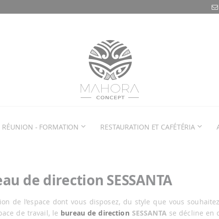
RÉUNION - FORMATION
RESTAURATION ET CAFÉTÉRIA
au de direction SESSANTA
ion de l’espace dont vous disposez, du style que vous souhaite
pace de travail, le
bureau de direction
SESSANTA
se décline en d