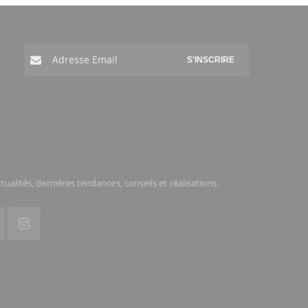
S'INSCRIRE
ualités, dernières tendances, conseils et réalisations.