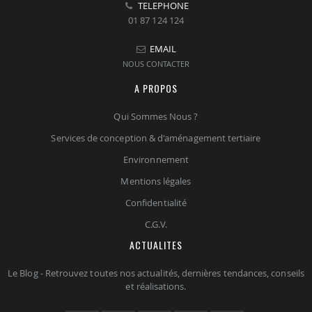
TELEPHONE
01 87 124 124
EMAIL
NOUS CONTACTER
A PROPOS
Qui Sommes Nous ?
Services de conception & d'aménagement tertiaire
Environnement
Mentions légales
Confidentialité
C.G.V.
ACTUALITES
Le Blog - Retrouvez toutes nos actualités, dernières tendances, conseils
et réalisations.