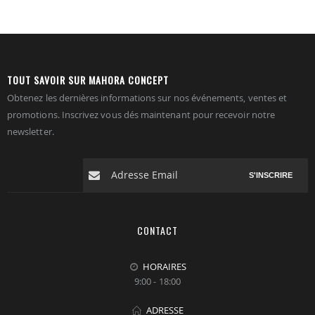
TOUT SAVOIR SUR MAHORA CONCEPT
Obtenez les dernières informations sur nos événements, ventes et
promotions. Inscrivez vous dés maintenant pour recevoir notre
newsletter.
S'INSCRIRE
CONTACT
HORAIRES
9:00 - 18:00
ADRESSE