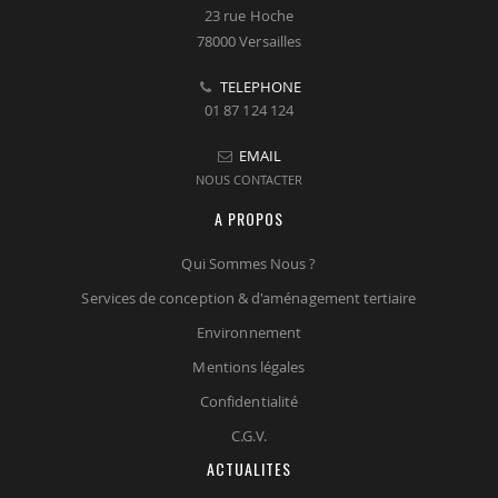
23 rue Hoche
78000 Versailles
TELEPHONE
01 87 124 124
EMAIL
NOUS CONTACTER
A PROPOS
Qui Sommes Nous ?
Services de conception & d'aménagement tertiaire
Environnement
Mentions légales
Confidentialité
C.G.V.
ACTUALITES