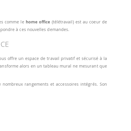
ises comme le
home office
(télétravail) est au coeur de
épondre à ces nouvelles demandes.
ICE
vous offre un espace de travail privatif et sécurisé à la
e transforme alors en un tableau mural ne mesurant que
e nombreux rangements et accessoires intégrés. Son