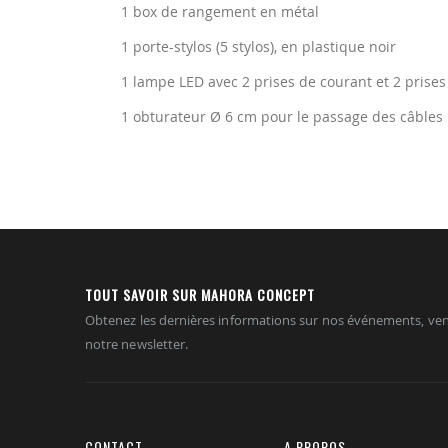
1 box de rangement en métal
1 porte-stylos (5 stylos), en plastique noir
1 lampe LED avec 2 prises de courant et 2 prise
1 obturateur Ø 6 cm pour le passage des câbles
TOUT SAVOIR SUR MAHORA CONCEPT
Obtenez les dernières informations sur nos événements, ven
notre newsletter.
CONTACT
A PROPOS