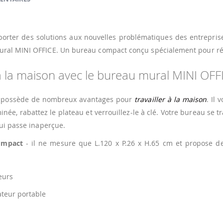
porter des solutions aux nouvelles problématiques des entrepr
ural MINI OFFICE. Un bureau compact conçu spécialement pour r
à la maison avec le bureau mural MINI OFF
possède de nombreux avantages pour
travailler à la maison
. Il 
rminée, rabattez le plateau et verrouillez-le à clé. Votre bureau s
ui passe inaperçue.
ompact
- il ne mesure que L.120 x P.26 x H.65 cm et propose d
eurs
ateur portable