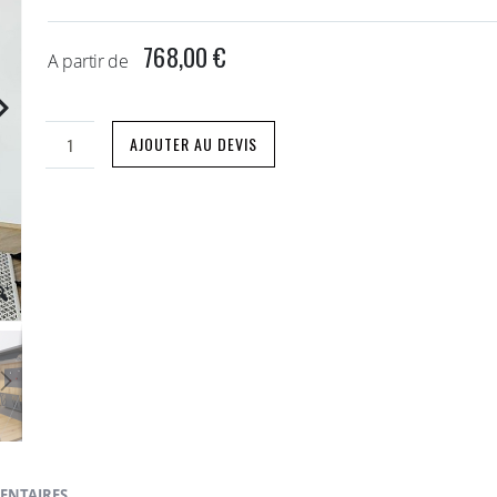
768,00 €
A partir de
AJOUTER AU DEVIS
ENTAIRES