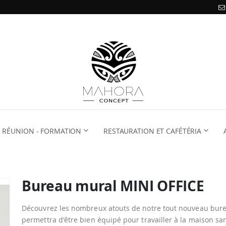
RÉUNION - FORMATION
RESTAURATION ET CAFÉTÉRIA
Bureau mural MINI OFFICE
Découvrez les nombreux atouts de notre tout nouveau bure
permettra d'être bien équipé pour travailler à la maison s