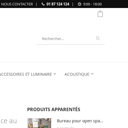
NOUS CONTACTER
|
01 87 124 124
|
9:00 - 18:00
Chercher
ACCESSOIRES ET LUMINAIRE
ACOUSTIQUE
PRODUITS APPARENTÉS
âce au
Bureau pour open space WIG WAM