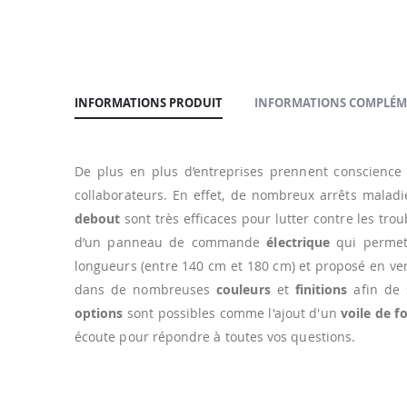
INFORMATIONS PRODUIT
INFORMATIONS COMPLÉM
De plus en plus d’entreprises prennent conscience
collaborateurs. En effet, de nombreux arrêts malad
debout
sont très efficaces pour lutter contre les tr
d’un panneau de commande
électrique
qui permet
longueurs (entre 140 cm et 180 cm) et proposé en ver
dans de nombreuses
couleurs
et
finitions
afin de 
options
sont possibles comme l'ajout d'un
voile de f
écoute pour répondre à toutes vos questions.