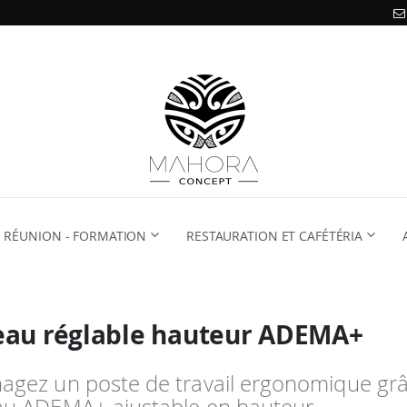
RÉUNION - FORMATION
RESTAURATION ET CAFÉTÉRIA
eau réglable hauteur ADEMA+
gez un poste de travail ergonomique gr
au ADEMA+ ajustable en hauteur