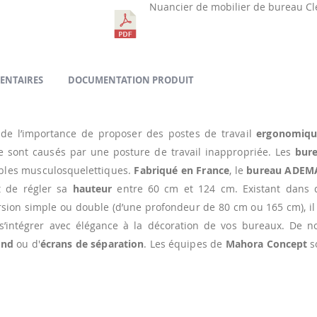
Nuancier de mobilier de bureau Cl
ENTAIRES
DOCUMENTATION PRODUIT
 de l’importance de proposer des postes de travail
ergonomiqu
ie sont causés par une posture de travail inappropriée. Les
bure
oubles musculosquelettiques.
Fabriqué en France
, le
bureau ADEM
 de régler sa
hauteur
entre 60 cm et 124 cm. Existant dans d
sion simple ou double (d’une profondeur de 80 cm ou 165 cm), il
s’intégrer avec élégance à la décoration de vos bureaux. De 
ond
ou d'
écrans de séparation
. Les équipes de
Mahora Concept
s