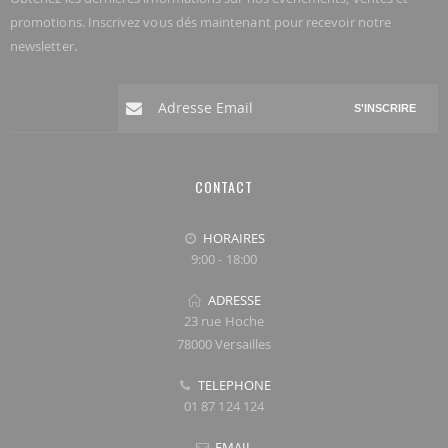
promotions. Inscrivez vous dés maintenant pour recevoir notre
newsletter.
S'INSCRIRE
CONTACT
HORAIRES
9:00 - 18:00
ADRESSE
23 rue Hoche
78000 Versailles
TELEPHONE
01 87 124 124
EMAIL