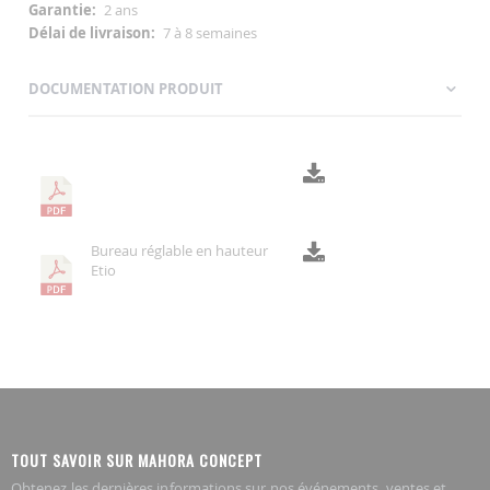
2 ans
7 à 8 semaines
DOCUMENTATION PRODUIT
Bureau réglable en hauteur
Etio
TOUT SAVOIR SUR MAHORA CONCEPT
Obtenez les dernières informations sur nos événements, ventes et