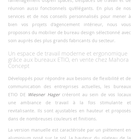
l’aménagement d’open spaces, d’espaces de travail et de
réunion aussi fonctionnels qu’élégants. En plus de nos
services et de nos conseils personnalisés pour mener à
bien vos projets d’agencement intérieur, nous vous
proposons du mobilier de bureau design sélectionné avec
soin auprès des plus grands fabricants du secteur.
Un espace de travail moderne et ergonomique
grâce aux bureaux ETIO, en vente chez Mahora
Concept
Développés pour répondre aux besoins de flexibilité et de
communication des entreprises actuelles, les bureaux
ETIO DE
Wiesner Hager
créeront au sein de vos locaux
une ambiance de travail à la fois stimulante et
revitalisante. Ils sont ajustables en hauteur et proposés
dans de nombreuses couleurs et finitions.
La version manuelle est caractérisée par un piètement en
aluminium posé sur le sol, la hauteur du plateau de la