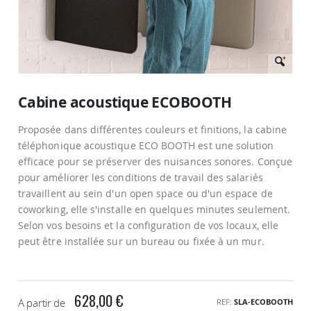
Passer
au
Cabine acoustique ECOBOOTH
début
de
Proposée dans différentes couleurs et finitions, la cabine
la
Galerie
téléphonique acoustique ECO BOOTH est une solution
d’images
efficace pour se préserver des nuisances sonores. Conçue
pour améliorer les conditions de travail des salariés
travaillent au sein d'un open space ou d'un espace de
coworking, elle s'installe en quelques minutes seulement.
Selon vos besoins et la configuration de vos locaux, elle
peut être installée sur un bureau ou fixée à un mur.
628,00 €
A partir de
REF
SLA-ECOBOOTH