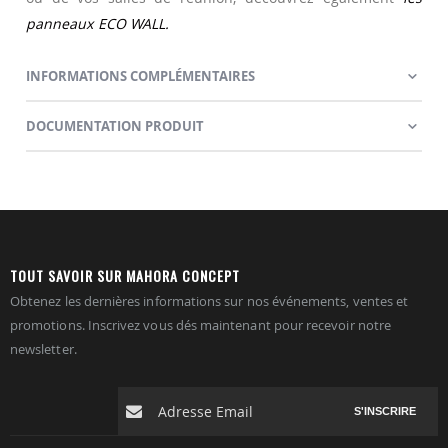
panneaux ECO WALL.
INFORMATIONS COMPLÉMENTAIRES
DOCUMENTATION PRODUIT
TOUT SAVOIR SUR MAHORA CONCEPT
Obtenez les dernières informations sur nos événements, ventes et
promotions. Inscrivez vous dés maintenant pour recevoir notre
newsletter.
S'INSCRIRE