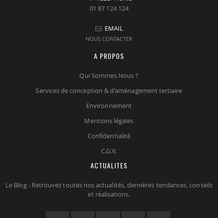
01 87 124 124
EMAIL
NOUS CONTACTER
A PROPOS
Qui Sommes Nous ?
Services de conception & d'aménagement tertiaire
Environnement
Mentions légales
Confidentialité
C.G.V.
ACTUALITES
Le Blog - Retrouvez toutes nos actualités, dernières tendances, conseils
et réalisations.