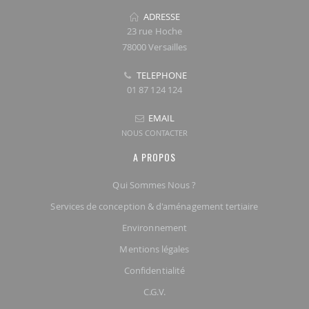
ADRESSE
23 rue Hoche
78000 Versailles
TELEPHONE
01 87 124 124
EMAIL
NOUS CONTACTER
A PROPOS
Qui Sommes Nous ?
Services de conception & d'aménagement tertiaire
Environnement
Mentions légales
Confidentialité
C.G.V.