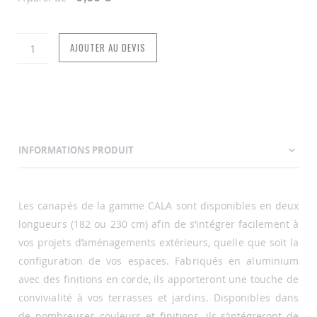
AJOUTER AU DEVIS
INFORMATIONS PRODUIT
Les canapés de la gamme CALA sont disponibles en deux
longueurs (182 ou 230 cm) afin de s’intégrer facilement à
vos projets d’aménagements extérieurs, quelle que soit la
configuration de vos espaces. Fabriqués en aluminium
avec des finitions en corde, ils apporteront une touche de
convivialité à vos terrasses et jardins. Disponibles dans
de nombreuses couleurs et finitions, ils s’intégreront de