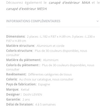
Découvrez également le
canapé d'extérieur MAIA
et le
canapé d'extérieur MESH
.
INFORMATIONS COMPLÉMENTAIRES
Informations
2 places : L.182 x P.87 x H.89 cm. 3 places : L.230 x
Complémentaires
P.87 x H.89 cm
Aluminium et corde
Plus de 30 couleurs disponibles, nous
consulter
Aluminium
Plus de 30 couleurs disponibles, nous
consulter
Différentes catégories de tissus
Au choix sur catalogue, nous consulter
Espagne
Kettal
Doshi LEVIEN
2 ans
4 à 5 semaines