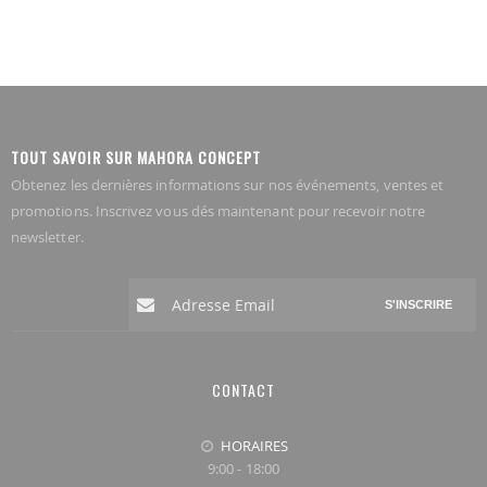
TOUT SAVOIR SUR MAHORA CONCEPT
Obtenez les dernières informations sur nos événements, ventes et
promotions. Inscrivez vous dés maintenant pour recevoir notre
newsletter.
S'INSCRIRE
CONTACT
HORAIRES
9:00 - 18:00