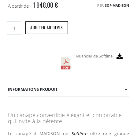
1 948,00 €
A partir de
REF
SOF-MADISON
AJOUTER AU DEVIS
Nuancier de Softline
INFORMATIONS PRODUIT
Un canapé convertible élégant et confortable
qui invite à la détente
Le canapé-lit MADISON de
Softline
offre une grande