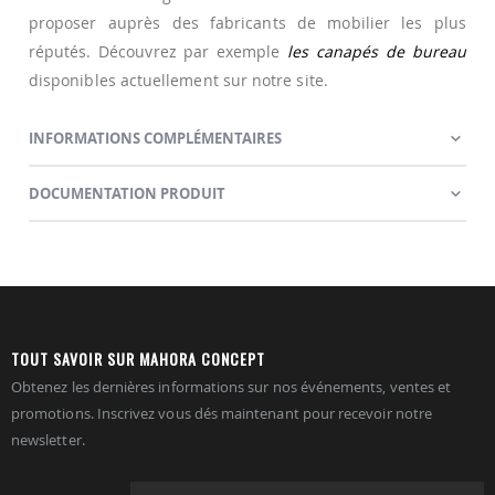
proposer auprès des fabricants de mobilier les plus
réputés. Découvrez par exemple
les canapés de bureau
disponibles actuellement sur notre site.
INFORMATIONS COMPLÉMENTAIRES
DOCUMENTATION PRODUIT
TOUT SAVOIR SUR MAHORA CONCEPT
Obtenez les dernières informations sur nos événements, ventes et
promotions. Inscrivez vous dés maintenant pour recevoir notre
newsletter.