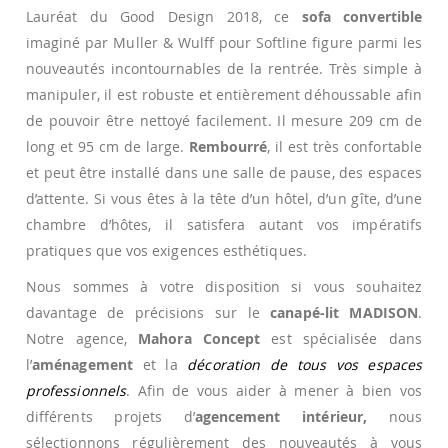
Lauréat du Good Design 2018, ce
sofa convertible
imaginé par Muller & Wulff pour Softline figure parmi les
nouveautés incontournables de la rentrée. Très simple à
manipuler, il est robuste et entièrement déhoussable afin
de pouvoir être nettoyé facilement. Il mesure 209 cm de
long et 95 cm de large.
Rembourré
, il est très confortable
et peut être installé dans une salle de pause, des espaces
d’attente. Si vous êtes à la tête d’un hôtel, d’un gîte, d’une
chambre d’hôtes, il satisfera autant vos impératifs
pratiques que vos exigences esthétiques.
Nous sommes à votre disposition si vous souhaitez
davantage de précisions sur le
canapé-lit MADISON
.
Notre agence,
Mahora Concept
est spécialisée dans
l’
aménagement
et la
décoration de tous vos espaces
professionnels
. Afin de vous aider à mener à bien vos
différents projets d’
agencement intérieur,
nous
sélectionnons régulièrement des nouveautés à vous