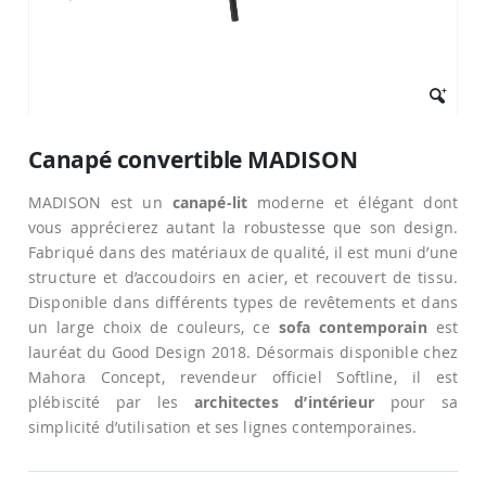
Passer
au
Canapé convertible MADISON
début
de
MADISON est un
canapé-lit
moderne et élégant dont
la
Galerie
vous apprécierez autant la robustesse que son design.
d’images
Fabriqué dans des matériaux de qualité, il est muni d’une
structure et d’accoudoirs en acier, et recouvert de tissu.
Disponible dans différents types de revêtements et dans
un large choix de couleurs, ce
sofa contemporain
est
lauréat du Good Design 2018. Désormais disponible chez
Mahora Concept, revendeur officiel Softline, il est
plébiscité par les
architectes d’intérieur
pour sa
simplicité d’utilisation et ses lignes contemporaines.