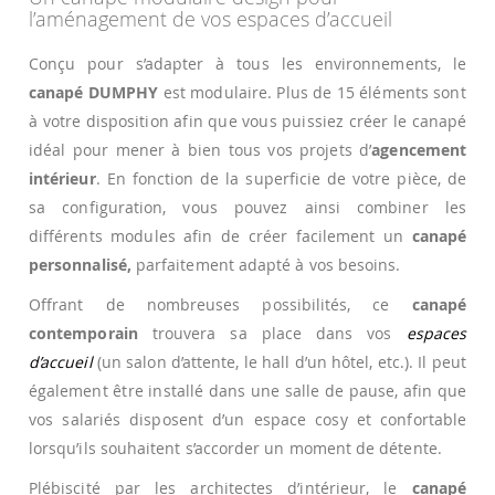
l’aménagement de vos espaces d’accueil
Conçu pour s’adapter à tous les environnements, le
canapé DUMPHY
est modulaire. Plus de 15 éléments sont
à votre disposition afin que vous puissiez créer le canapé
idéal pour mener à bien tous vos projets d’
agencement
intérieur
. En fonction de la superficie de votre pièce, de
sa configuration, vous pouvez ainsi combiner les
différents modules afin de créer facilement un
canapé
personnalisé,
parfaitement adapté à vos besoins.
Offrant de nombreuses possibilités, ce
canapé
contemporain
trouvera sa place dans vos
espaces
d’accueil
(un salon d’attente, le hall d’un hôtel, etc.). Il peut
également être installé dans une salle de pause, afin que
vos salariés disposent d’un espace cosy et confortable
lorsqu’ils souhaitent s’accorder un moment de détente.
Plébiscité par les architectes d’intérieur, le
canapé