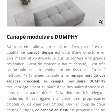
Passer
au
Canapé modulaire DUMPHY
début
de
Fabriqué en Italie à partir de matières premières de
la
Galerie
qualité, ce
canapé design
est doté d’une structure en
d’images
bois massif et contreplaqué qui lui confère une grande
résistance. Garni de mousse à haute densité, il est très
confortable et son revêtement en tissu est facile à
nettoyer. Parfaitement adapté à l’
aménagement de vos
espaces d’accueil
, le
canapé modulaire DUMPHY
trouvera également sa place dans des salles d’attente ou
dans des espaces dédiés à la détente. Très élégant,
moderne, il est également prisé des propriétaires
d’hôtels ou de chambres d’hôtes. Dernier coup de cœur
de nos équipes, ce
canapé en tissu
est proposé dans un