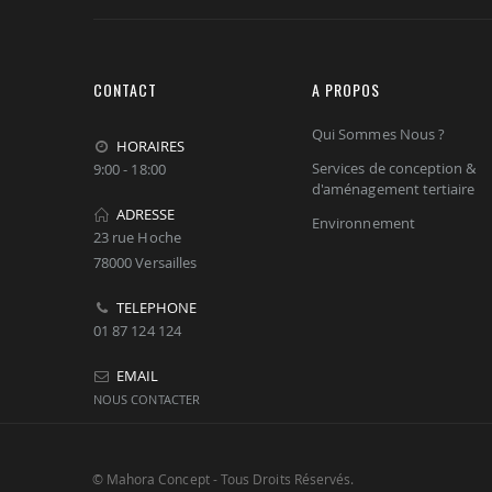
CONTACT
A PROPOS
Qui Sommes Nous ?
HORAIRES
Services de conception &
9:00 - 18:00
d'aménagement tertiaire
ADRESSE
Environnement
23 rue Hoche
78000 Versailles
TELEPHONE
01 87 124 124
EMAIL
NOUS CONTACTER
© Mahora Concept - Tous Droits Réservés.