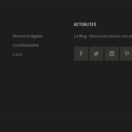
ACTUALITES
Mentions légales
Le Blog - Retrouvez toutes nos act
Confidentialité
C.G.V.