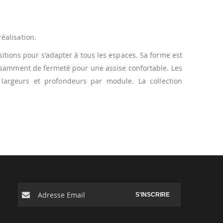
éalisation.
ions pour s'adapter à tous les espaces. Sa forme est
fisamment de fermeté pour une assise confortable. Les
largeurs et profondeurs par module. La collection
S'INSCRIRE