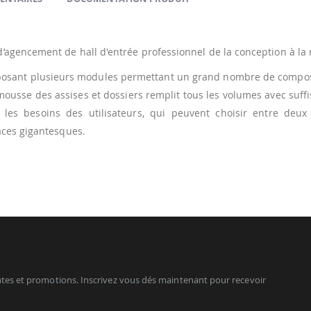
gencement de hall d'entrée professionnel de la conception à la r
posant plusieurs modules permettant un grand nombre de composit
 mousse des assises et dossiers remplit tous les volumes avec suf
es besoins des utilisateurs, qui peuvent choisir entre deux 
aces gigantesques.
tes et promotions. Inscrivez vous dés maintenant pour recevoir