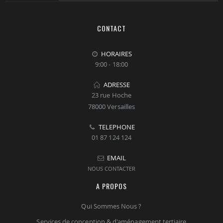
CONTACT
HORAIRES
9:00 - 18:00
ADRESSE
23 rue Hoche
78000 Versailles
TELEPHONE
01 87 124 124
EMAIL
NOUS CONTACTER
A PROPOS
Qui Sommes Nous ?
Services de conception & d'aménagement tertiaire