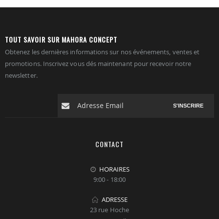
TOUT SAVOIR SUR MAHORA CONCEPT
Obtenez les dernières informations sur nos événements, ventes et
promotions. Inscrivez vous dés maintenant pour recevoir notre
newsletter.
S'INSCRIRE
CONTACT
HORAIRES
9:00 - 18:00
ADRESSE
23 rue Hoche