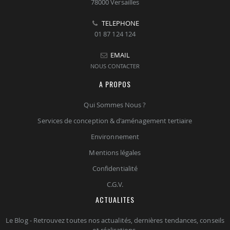
78000 Versailles
TELEPHONE
01 87 124 124
EMAIL
NOUS CONTACTER
A PROPOS
Qui Sommes Nous ?
Services de conception & d'aménagement tertiaire
Environnement
Mentions légales
Confidentialité
C.G.V.
ACTUALITES
Le Blog - Retrouvez toutes nos actualités, dernières tendances, conseils
et réalisations.