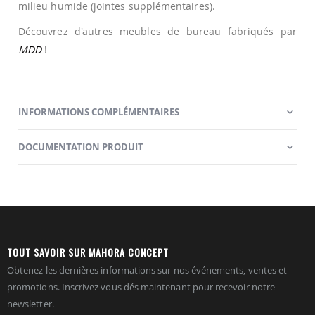
milieu humide (jointes supplémentaires).
Découvrez d'autres meubles de bureau fabriqués par
MDD
!
INFORMATIONS COMPLÉMENTAIRES
DOCUMENTATION PRODUIT
TOUT SAVOIR SUR MAHORA CONCEPT
Obtenez les dernières informations sur nos événements, ventes et
promotions. Inscrivez vous dés maintenant pour recevoir notre
newsletter.