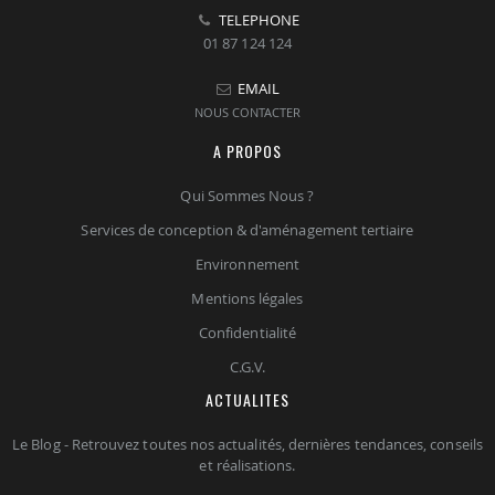
TELEPHONE
01 87 124 124
EMAIL
NOUS CONTACTER
A PROPOS
Qui Sommes Nous ?
Services de conception & d'aménagement tertiaire
Environnement
Mentions légales
Confidentialité
C.G.V.
ACTUALITES
Le Blog - Retrouvez toutes nos actualités, dernières tendances, conseils
et réalisations.