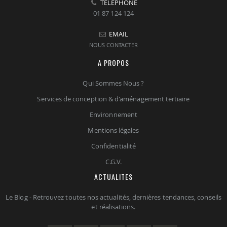
TELEPHONE
01 87 124 124
EMAIL
NOUS CONTACTER
A PROPOS
Qui Sommes Nous ?
Services de conception & d'aménagement tertiaire
Environnement
Mentions légales
Confidentialité
C.G.V.
ACTUALITES
Le Blog - Retrouvez toutes nos actualités, dernières tendances, conseils
et réalisations.