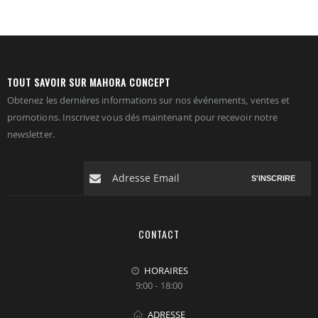
TOUT SAVOIR SUR MAHORA CONCEPT
Obtenez les dernières informations sur nos événements, ventes et
promotions. Inscrivez vous dés maintenant pour recevoir notre
newsletter.
S'INSCRIRE
CONTACT
HORAIRES
9:00 - 18:00
ADRESSE