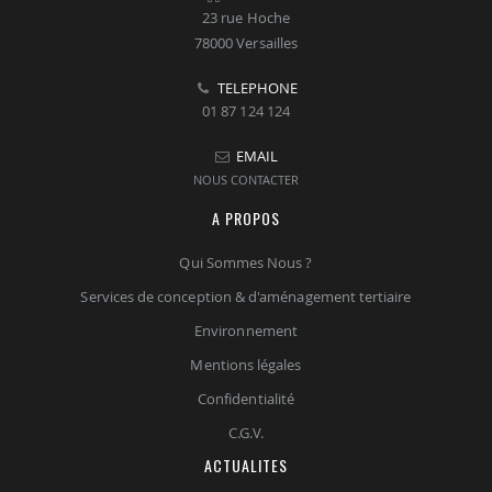
23 rue Hoche
78000 Versailles
TELEPHONE
01 87 124 124
EMAIL
NOUS CONTACTER
A PROPOS
Qui Sommes Nous ?
Services de conception & d'aménagement tertiaire
Environnement
Mentions légales
Confidentialité
C.G.V.
ACTUALITES