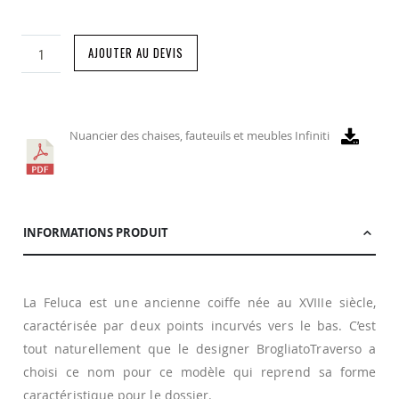
AJOUTER AU DEVIS
Nuancier des chaises, fauteuils et meubles Infiniti
INFORMATIONS PRODUIT
La Feluca est une ancienne coiffe née au XVIIIe siècle,
caractérisée par deux points incurvés vers le bas. C’est
tout naturellement que le designer BrogliatoTraverso a
choisi ce nom pour ce modèle qui reprend sa forme
caractéristique pour le dossier.