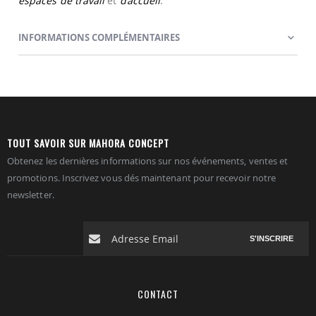
espaces de travail
et
d’accueil
.
INFORMATIONS COMPLÉMENTAIRES
TOUT SAVOIR SUR MAHORA CONCEPT
Obtenez les dernières informations sur nos événements, ventes et
promotions. Inscrivez vous dés maintenant pour recevoir notre
newsletter.
S'INSCRIRE
CONTACT