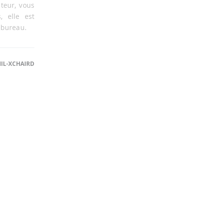
teur, vous
, elle est
 bureau.
IL-XCHAIRD