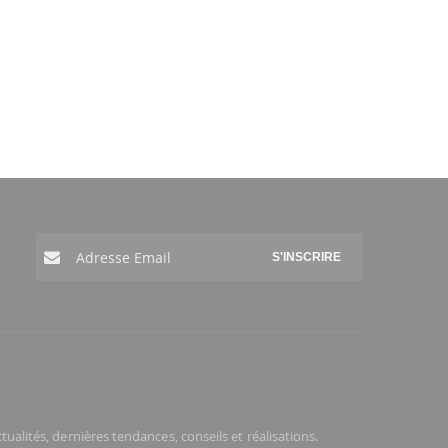
S'INSCRIRE
ualités, dernières tendances, conseils et réalisations.