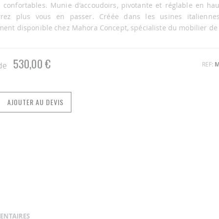
 confortables. Munie d'accoudoirs, pivotante et réglable en hau
rez plus vous en passer. Créée dans les usines italiennes
ment disponible chez Mahora Concept, spécialiste du mobilier de
530,00 €
REF
M
 de
AJOUTER AU DEVIS
ENTAIRES