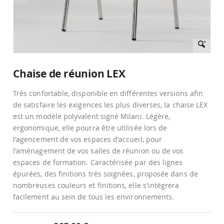
Passer
au
Chaise de réunion LEX
début
de
Très confortable, disponible en différentes versions afin
la
Galerie
de satisfaire les exigences les plus diverses, la chaise LEX
d’images
est un modèle polyvalent signé Milani. Légère,
ergonomique, elle pourra être utilisée lors de
l'agencement de vos espaces d'accueil, pour
l'aménagement de vos salles de réunion ou de vos
espaces de formation. Caractérisée par des lignes
épurées, des finitions très soignées, proposée dans de
nombreuses couleurs et finitions, elle s'intègrera
facilement au sein de tous les environnements.