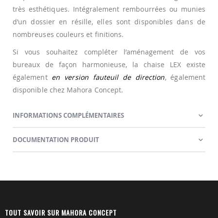
très esthétiques. Intégralement rembourrées ou munies
d’un dossier en résille, elles sont disponibles dans de
nombreuses couleurs et finitions.
Si vous souhaitez compléter l’aménagement de vos
bureaux de façon harmonieuse, la chaise LEX existe
également
en version fauteuil de direction
, également
disponible chez Mahora Concept.
INFORMATIONS COMPLÉMENTAIRES
DOCUMENTATION PRODUIT
TOUT SAVOIR SUR MAHORA CONCEPT