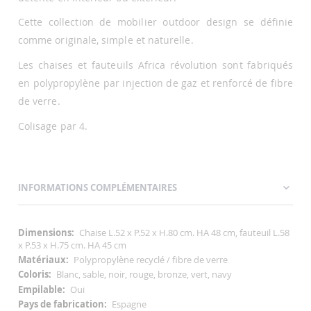
Cette collection de mobilier outdoor design se définie
comme originale, simple et naturelle.
Les chaises et fauteuils Africa révolution sont fabriqués
en polypropylène par injection de gaz et renforcé de fibre
de verre.
Colisage par 4.
INFORMATIONS COMPLÉMENTAIRES
Informations
Chaise L.52 x P.52 x H.80 cm. HA 48 cm, fauteuil L.58
Complémentaires
x P.53 x H.75 cm. HA 45 cm
Polypropylène recyclé / fibre de verre
Blanc, sable, noir, rouge, bronze, vert, navy
Oui
Espagne