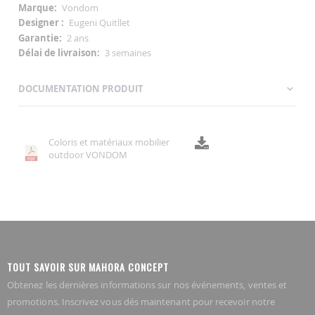
Vondom
Eugeni Quitllet
2 ans
3 semaines
DOCUMENTATION PRODUIT
Coloris et matériaux mobilier
outdoor VONDOM
TOUT SAVOIR SUR MAHORA CONCEPT
Obtenez les dernières informations sur nos événements, ventes et
promotions. Inscrivez vous dés maintenant pour recevoir notre