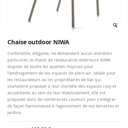
Passer
au
Chaise outdoor NIWA
début
de
Confortable, élégante, ne demandant aucun entretien
la
Galerie
particulier, la chaise de restauration extérieure NIWA
d’images
dispose de toutes les qualités requises pour
l'aménagement de vos espaces de plein-air. Idéale pour
les restaurateurs ou les propriétaires de bar qui
souhaitent proposer à leur clientèle des espaces cosy et
accueillants au sein de leur établissement, elle est
proposée dans de nombreuses couleurs pour s'intégrer
de façon harmonieuse à l'agencement de vos terrasses et
jardins.