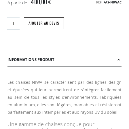
400,00 €
A partir de
REF
FAS-NIWAC
AJOUTER AU DEVIS
INFORMATIONS PRODUIT
Les chaises NIWA se caractérisent par des lignes design
et épurées qui leur permettront de s’intégrer facilement
au sein de tous les styles d’environnements. Fabriquées
en aluminium, elles sont légères, maniables et résisteront
parfaitement aux intempéries et aux rayons UV du soleil.
Une gamme de chaises conçue pour