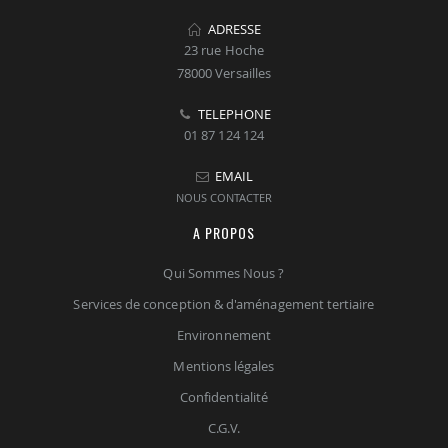
ADRESSE
23 rue Hoche
78000 Versailles
TELEPHONE
01 87 124 124
EMAIL
NOUS CONTACTER
A PROPOS
Qui Sommes Nous ?
Services de conception & d'aménagement tertiaire
Environnement
Mentions légales
Confidentialité
C.G.V.