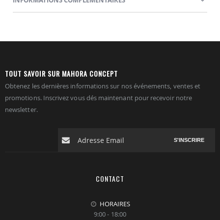
TOUT SAVOIR SUR MAHORA CONCEPT
Obtenez les dernières informations sur nos événements, ventes et
promotions. Inscrivez vous dés maintenant pour recevoir notre
newsletter.
S'INSCRIRE
CONTACT
HORAIRES
9:00 - 18:00