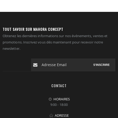
TOUT SAVOIR SUR MAHORA CONCEPT
Obtenez les dernières informations sur nos événements, ventes et
promotions. Inscrivez vous dés maintenant pour recevoir notre
newsletter.
S'INSCRIRE
CONTACT
HORAIRES
9:00 - 18:00
ADRESSE