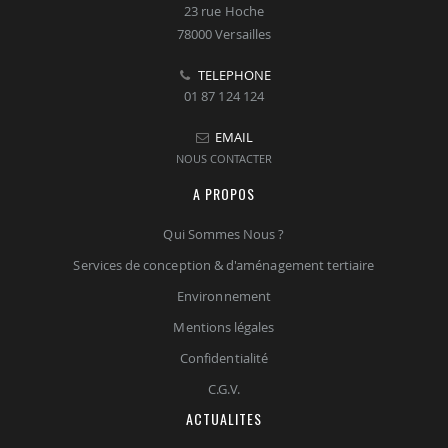
23 rue Hoche
78000 Versailles
TELEPHONE
01 87 124 124
EMAIL
NOUS CONTACTER
A PROPOS
Qui Sommes Nous ?
Services de conception & d'aménagement tertiaire
Environnement
Mentions légales
Confidentialité
C.G.V.
ACTUALITES