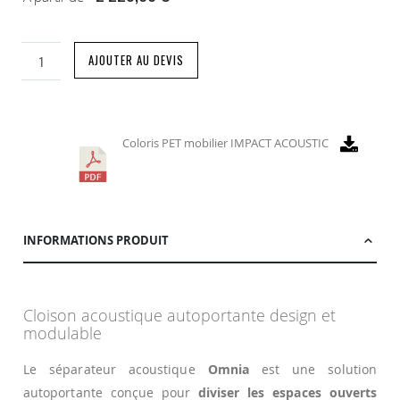
AJOUTER AU DEVIS
Coloris PET mobilier IMPACT ACOUSTIC
INFORMATIONS PRODUIT
Cloison acoustique autoportante design et
modulable
Le séparateur acoustique
Omnia
est une solution
autoportante conçue pour
diviser les espaces ouverts