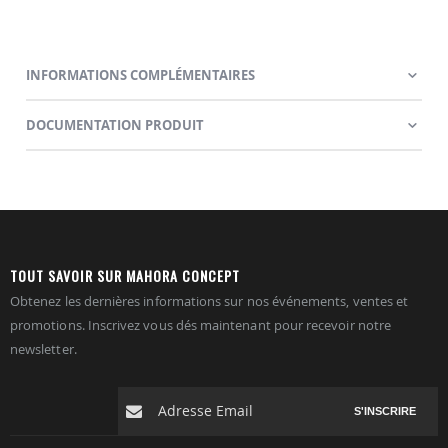
INFORMATIONS COMPLÉMENTAIRES
DOCUMENTATION PRODUIT
TOUT SAVOIR SUR MAHORA CONCEPT
Obtenez les dernières informations sur nos événements, ventes et
promotions. Inscrivez vous dés maintenant pour recevoir notre
newsletter.
S'INSCRIRE