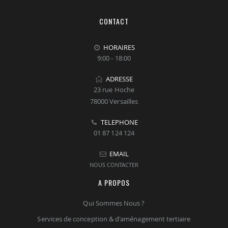
CONTACT
HORAIRES
9:00 - 18:00
ADRESSE
23 rue Hoche
78000 Versailles
TELEPHONE
01 87 124 124
EMAIL
NOUS CONTACTER
A PROPOS
Qui Sommes Nous ?
Services de conception & d'aménagement tertiaire