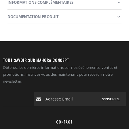
INFORMATIONS COMPLÉMENTAIRES
DOCUMENTATION PRODUIT
TOUT SAVOIR SUR MAHORA CONCEPT
Obtenez les dernières informations sur nos événements, ventes et
promotions. Inscrivez vous dés maintenant pour recevoir notre
newsletter.
S'INSCRIRE
CONTACT