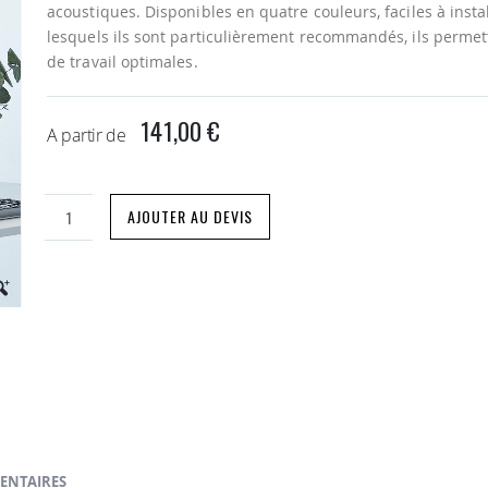
acoustiques. Disponibles en quatre couleurs, faciles à ins
lesquels ils sont particulièrement recommandés, ils permett
de travail optimales.
141,00 €
A partir de
AJOUTER AU DEVIS
ENTAIRES