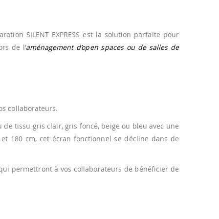
éparation SILENT EXPRESS est la solution parfaite pour
rs de l’
aménagement d’open spaces ou de salles de
os collaborateurs.
e tissu gris clair, gris foncé, beige ou bleu avec une
 et 180 cm, cet écran fonctionnel se décline dans de
ui permettront à vos collaborateurs de bénéficier de