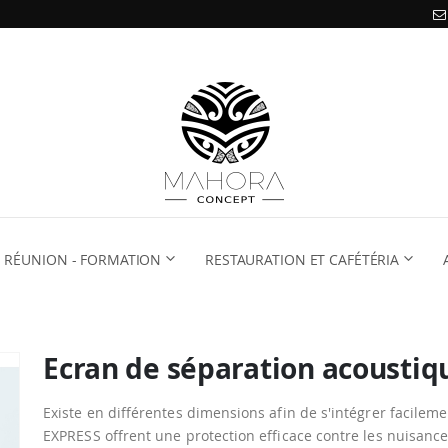
RÉUNION - FORMATION
RESTAURATION ET CAFÉTÉRIA
Ecran de séparation acousti
Existe en différentes dimensions afin de s'intégrer facilem
EXPRESS offrent une protection efficace contre les nuisanc