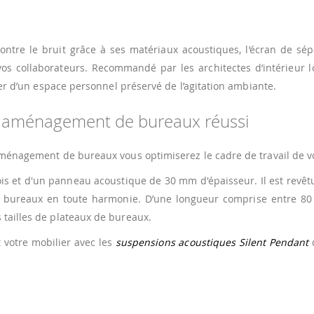
 contre le bruit grâce à ses matériaux acoustiques, l’écran de s
vos collaborateurs. Recommandé par les architectes d’intérieur lo
iter d’un espace personnel préservé de l’agitation ambiante.
n aménagement de bureaux réussi
'aménagement de bureaux vous optimiserez le cadre de travail de v
 et d'un panneau acoustique de 30 mm d'épaisseur. Il est revêtu d
 vos bureaux en toute harmonie. D’une longueur comprise entre 80
 tailles de plateaux de bureaux.
 votre mobilier avec les
suspensions acoustiques Silent Pendant
q