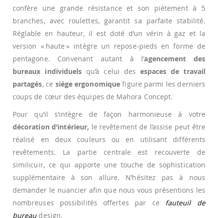
confère une grande résistance et son piètement à 5
branches, avec roulettes, garantit sa parfaite stabilité.
Réglable en hauteur, il est doté d’un vérin à gaz et la
version « haute » intègre un repose-pieds en forme de
pentagone. Convenant autant à l’
agencement des
bureaux individuels
qu’à celui des
espaces de travail
partagés
, ce
siège ergonomique
figure parmi les derniers
coups de cœur des équipes de Mahora Concept.
Pour qu’il s’intègre de façon harmonieuse à votre
décoration d’intérieur,
le revêtement de l’assise peut être
réalisé en deux couleurs ou en utilisant différents
revêtements. La partie centrale est recouverte de
similicuir, ce qui apporte une touche de sophistication
supplémentaire à son allure. N’hésitez pas à nous
demander le nuancier afin que nous vous présentions les
nombreuses possibilités offertes par ce
fauteuil de
bureau
design.