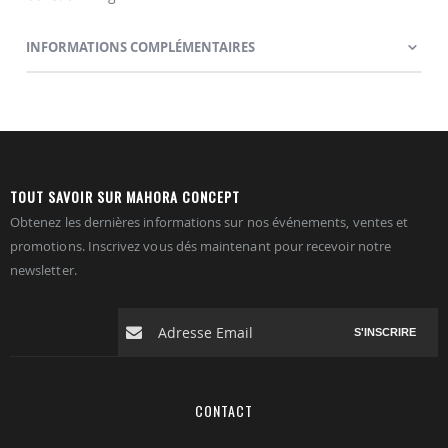
INFORMATIONS COMPLÉMENTAIRES
TOUT SAVOIR SUR MAHORA CONCEPT
Obtenez les dernières informations sur nos événements, ventes et
promotions. Inscrivez vous dés maintenant pour recevoir notre
newsletter.
S'INSCRIRE
CONTACT