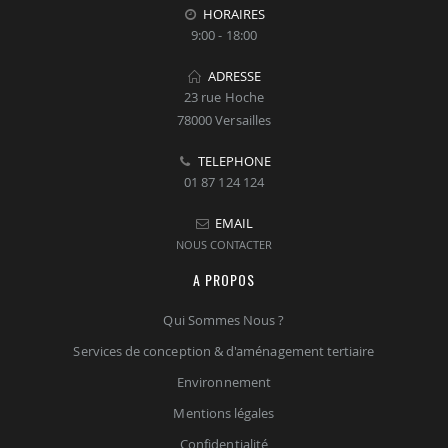
HORAIRES
9:00 - 18:00
ADRESSE
23 rue Hoche
78000 Versailles
TELEPHONE
01 87 124 124
EMAIL
NOUS CONTACTER
A PROPOS
Qui Sommes Nous ?
Services de conception & d'aménagement tertiaire
Environnement
Mentions légales
Confidentialité