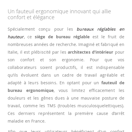
Un fauteuil ergonomique innovant qui allie
confort et élégance
Spécialement conçu pour les
bureaux réglables en
hauteur
, ce
siège de bureau réglable
est le fruit de
nombreuses années de recherche. Imaginé et fabriqué en
Italie, il est plébiscité par les
architectes d’intérieur
pour
son confort et son ergonomie. Pour que vos
collaborateurs soient productifs, il est indispensable
qu’ils évoluent dans un cadre de travail agréable et
adapté à leurs besoins. En optant pour un
fauteuil de
bureau ergonomique
, vous limitez efficacement les
douleurs et les gênes dues à une mauvaise posture de
travail, comme les TMS (troubles musculosquelettiques).
Ces derniers représentent la première cause d’arrêt
maladie en France.
Afin que leurs utilisateurs bénéficient d’un confort