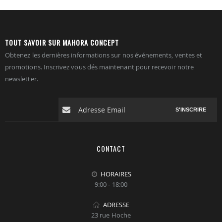
TOUT SAVOIR SUR MAHORA CONCEPT
Obtenez les dernières informations sur nos événements, ventes et
promotions. Inscrivez vous dés maintenant pour recevoir notre
newsletter.
S'INSCRIRE
CONTACT
HORAIRES
9:00 - 18:00
ADRESSE
23 rue Hoche