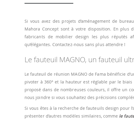
Si vous avez des projets d’aménagement de burea
Mahora Concept sont à votre disposition. En plus d
fabricants de mobilier design les plus réputés a
qu’élégantes. Contactez-nous sans plus attendre !
Le fauteuil MAGNO, un fauteuil ul
Le fauteuil de réunion MAGNO de Fama bénéficie d’un 
pivoter à 360° et la hauteur est réglable par le biais
proposé dans de nombreuses couleurs, il offre un con
nous joindre si vous souhaitez des précisions complé
Si vous êtes à la recherche de fauteuils design pour
présenter d’autres modèles similaires, comme
le fau