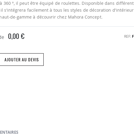
à 360 °, il peut être équipé de roulettes. Disponible dans différent
 il s'intégrera facilement à tous les styles de décoration d'intérieu
 haut-de-gamme à découvrir chez Mahora Concept.
0,00 €
REF
 de
AJOUTER AU DEVIS
ENTAIRES