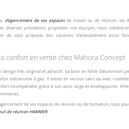
ux,
d’agencement de vos espaces
de travail ou de réunion, les 
es diverses prestations proposées nos équipes, nous collaboron
fin de vous proposer des solutions d’ameublement aussi fonc
tra confort en vente chez Mahora Concept
design très original et attractif. Sa base en fonte d’aluminium p
 d’un mécanisme à gaz. Il existe en version sans ou avec roulettes
fort incomparable grâce à son assis large et enveloppante. N’hé
mentaires.
 l’agencement de vos espaces de réunion ou de formation, nous po
teuil de réunion HAMMER
.