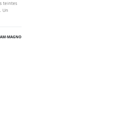
s teintes
r. Un
FAM-MAGNO