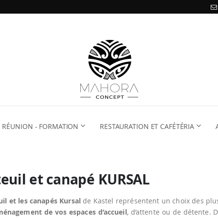
RÉUNION - FORMATION
RESTAURATION ET CAFÉTÉRIA
euil et canapé KURSAL
uil et les canapés Kursal
de Kastel représentent un choix des plu
énagement de vos espaces d’accueil
, d’attente ou de détente. 