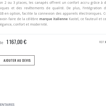
on 2 ou 3 places, les canapés offrent un confort accru grâce à 
iques et des revêtements de qualité. De plus, l’intégration 
SB en option, facilite la connexion des appareils électroniques.
savoir-faire de la célèbre
marque italienne
Kastel, ce fauteuil et 
élégance, confort et modernité.
1 167,00 €
REF
 de
AJOUTER AU DEVIS
ENTAIRES