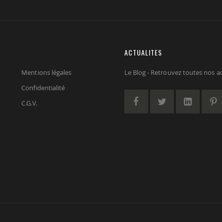
ACTUALITES
Mentions légales
Le Blog - Retrouvez toutes nos act
Confidentialité
C.G.V.