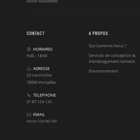
notre newsletter.
CONTACT
A PROPOS
Qui Sommes Nous ?
HORAIRES
Services de conception &
9:00 - 18:00
d'aménagement tertiaire
ADRESSE
Environnement
23 rue Hoche
78000 Versailles
TELEPHONE
01 87 124 124
EMAIL
NOUS CONTACTER