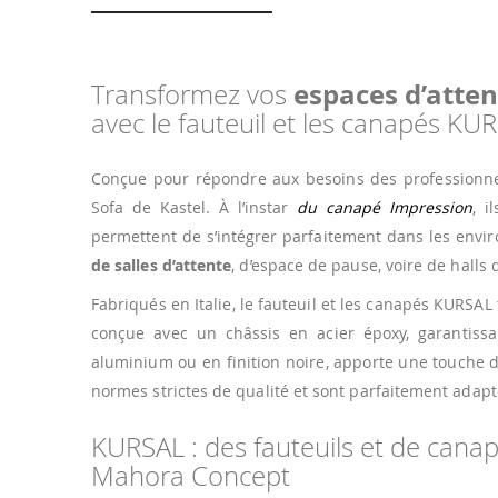
Transformez vos
espaces d’atten
avec le fauteuil et les canapés KU
Conçue pour répondre aux besoins des professionnel
Sofa de Kastel. À l’instar
du canapé Impression
, i
permettent de s’intégrer parfaitement dans les environ
de salles d’attente
, d’espace de pause, voire de halls d
Fabriqués en Italie, le fauteuil et les canapés KURSA
conçue avec un châssis en acier époxy, garantissan
aluminium ou en finition noire, apporte une touche de
normes strictes de qualité et sont parfaitement adap
KURSAL : des fauteuils et de canap
Mahora Concept