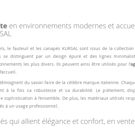
te
en environnements modernes et accuei
RSAL
s, le fauteuil et les canapés KURSAL sont issus de la collectio
ls se distinguent par un design épuré et des lignes minimalist
nements les plus divers. Ils peuvent ainsi être utilisés pour l’
a
’accueil.
L témoignent du savoir-faire de la célèbre marque italienne. Chaqu
t à la fois sa robustesse et sa durabilité. Le piètement, dis
 sophistication à l’ensemble. De plus, les matériaux utilisés res
tés à un usage professionnel.
és qui allient élégance et confort, en vent