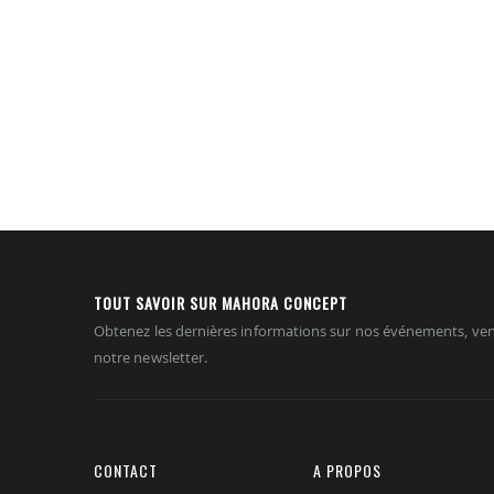
TOUT SAVOIR SUR MAHORA CONCEPT
Obtenez les dernières informations sur nos événements, ven
notre newsletter.
CONTACT
A PROPOS