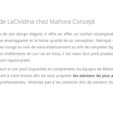
e LaCividina chez Mahora Concept
de son design élégant, il offre en effet un confort incomparabl
e enveloppante et la haute qualité de sa conception. Fabriqué en
s lounge au sein de votre établissement ou afin de compléter l’
 revêtements en cuir ou en tissu, il est muni d’un pied pivotan
 son repose-pieds.
uteuil et son pouf disponible en complément, les équipes de Mah
 sont à votre écoute afin de vous proposer
les solutions les plus 
professionnels. N’hésitez pas à les contacter afin de convenir d