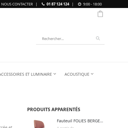
NOUS CONTACTER
|
01 87 124 124
|
9:00 - 18:00
Chercher
ACCESSOIRES ET LUMINAIRE
ACOUSTIQUE
PRODUITS APPARENTÉS
Fauteuil FOLIES BERGERE
rrée et