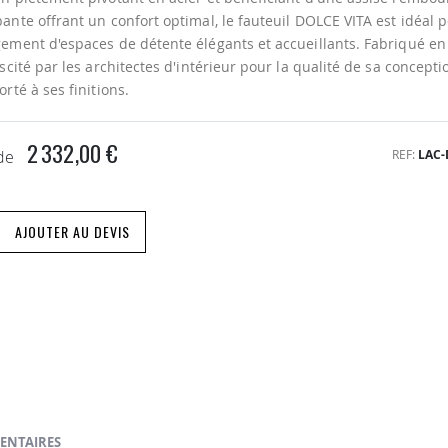
ante offrant un confort optimal, le fauteuil DOLCE VITA est idéal 
ement d'espaces de détente élégants et accueillants. Fabriqué en It
scité par les architectes d'intérieur pour la qualité de sa conceptio
rté à ses finitions.
2 332,00 €
REF
LAC-
 de
AJOUTER AU DEVIS
ENTAIRES