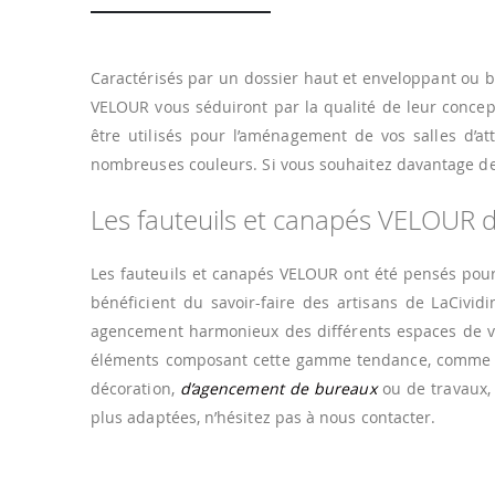
Caractérisés par un dossier haut et enveloppant ou ba
VELOUR vous séduiront par la qualité de leur concept
être utilisés pour l’aménagement de vos salles d’att
nombreuses couleurs. Si vous souhaitez davantage de 
Les fauteuils et canapés VELOUR 
Les fauteuils et canapés VELOUR ont été pensés pour r
bénéficient du savoir-faire des artisans de LaCividi
agencement harmonieux des différents espaces de vo
éléments composant cette gamme tendance, comm
décoration,
d’agencement de bureaux
ou de travaux, 
plus adaptées, n’hésitez pas à nous contacter.