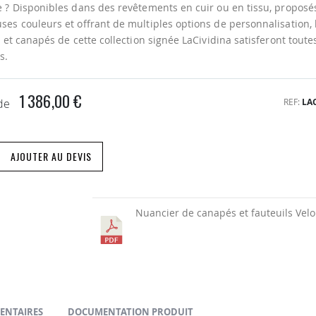
 ? Disponibles dans des revêtements en cuir ou en tissu, proposé
es couleurs et offrant de multiples options de personnalisation, 
s et canapés de cette collection signée LaCividina satisferont toute
s.
1 386,00 €
REF
LA
 de
AJOUTER AU DEVIS
Nuancier de canapés et fauteuils Vel
ENTAIRES
DOCUMENTATION PRODUIT