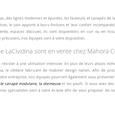
s, des lignes modernes et épurées, les fauteuils et canapés de la
ion, le soin apporté à leurs finitions et leur confort incomparab
ente, espaces d’accueil, ils sont disponibles en cuir ou en tis
précisions, nos équipes sont à votre disposition.
de LaCividina sont en vente chez Mahora 
ésister à une utilisation intensive. En plus de leurs atouts esthé
na, le célèbre fabricant de mobilier design italien. Afin de pr
tre entreprise, nos équipes pourront également vous présenter 
e
le canapé modulaire, la dormeuse
et les poufs. Si vous avez des
nos spécialistes sont à votre écoute afin de vous proposer les so