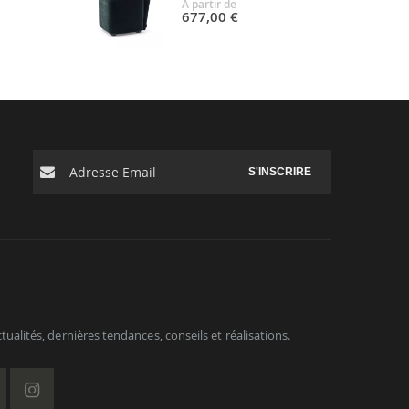
A partir de
677,00 €
S'INSCRIRE
ualités, dernières tendances, conseils et réalisations.