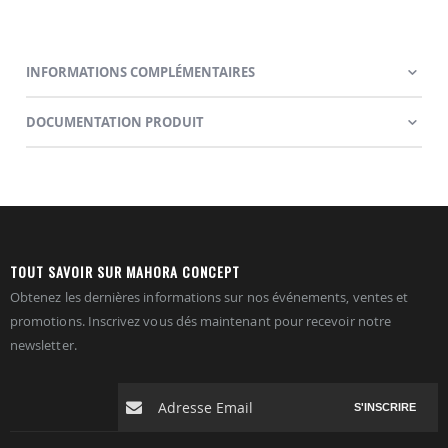
INFORMATIONS COMPLÉMENTAIRES
DOCUMENTATION PRODUIT
TOUT SAVOIR SUR MAHORA CONCEPT
Obtenez les dernières informations sur nos événements, ventes et
promotions. Inscrivez vous dés maintenant pour recevoir notre
newsletter.
S'INSCRIRE