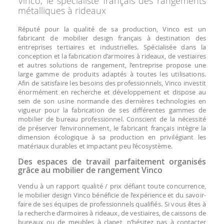
Vinco, le spécialiste français des rangements
métalliques à rideaux
Réputé pour la qualité de sa production, Vinco est un
fabricant de mobilier design français à destination des
entreprises tertiaires et industrielles. Spécialisée dans la
conception et la fabrication d’armoires à rideaux, de vestiaires
et autres solutions de rangement, l’entreprise propose une
large gamme de produits adaptés à toutes les utilisations.
Afin de satisfaire les besoins des professionnels, Vinco investit
énormément en recherche et développement et dispose au
sein de son usine normande des dernières technologies en
vigueur pour la fabrication de ses différentes gammes de
mobilier de bureau professionnel. Conscient de la nécessité
de préserver l’environnement, le fabricant français intègre la
dimension écologique à sa production en privilégiant les
matériaux durables et impactant peu l’écosystème.
Des espaces de travail parfaitement organisés
grâce au mobilier de rangement Vinco
Vendu à un rapport qualité / prix défiant toute concurrence,
le mobilier design Vinco bénéficie de l’expérience et du savoir-
faire de ses équipes de professionnels qualifiés. Si vous êtes à
la recherche d’armoires à rideaux, de vestiaires, de caissons de
bureaux ou de meubles à clapet, n’hésitez pas à contacter