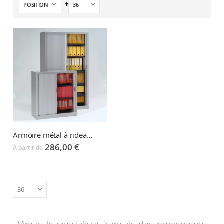
Par
ordre
décroissant
Armoire métal à rideaux GENERIC
286,00 €
A partir de